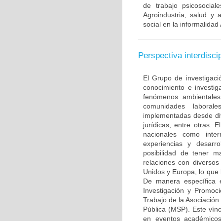
de trabajo psicosocial
Agroindustria, salud y
social en la informalidad
Perspectiva interdiscip
El Grupo de investigaci
conocimiento e investig
fenómenos ambientale
comunidades laborale
implementadas desde dive
jurídicas, entre otras. 
nacionales como inter
experiencias y desarro
posibilidad de tener m
relaciones con diversos
Unidos y Europa, lo que 
De manera específica e
Investigación y Promoc
Trabajo de la Asociació
Pública (MSP). Este vínc
en eventos académicos