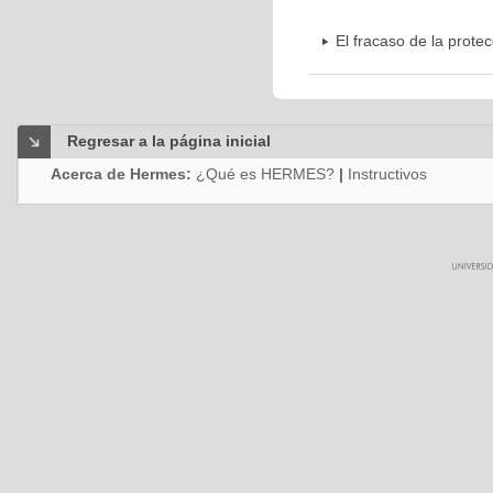
El fracaso de la protec
Regresar a la página inicial
Acerca de Hermes:
¿Qué es HERMES?
|
Instructivos