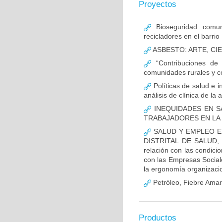
Proyectos
Bioseguridad comun
recicladores en el barrio 
ASBESTO: ARTE, CIE
“Contribuciones de 
comunidades rurales y c
Políticas de salud e i
análisis de clínica de la a
INEQUIDADES EN S
TRABAJADORES EN LA 
SALUD Y EMPLEO EN
DISTRITAL DE SALUD, 20
relación con las condici
con las Empresas Sociale
la ergonomía organizacio
Petróleo, Fiebre Amar
Productos