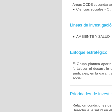
Áreas OCDE secundaria
Ciencias sociales - Otr
Lineas de investigació
AMBIENTE Y SALUD
Enfoque estratégico
El Grupo plantea aportar
fortalecer el desarrollo
sindicales, en la garantí
social.
Prioridades de investi
Relación condiciones de
Derecho a la salud en el