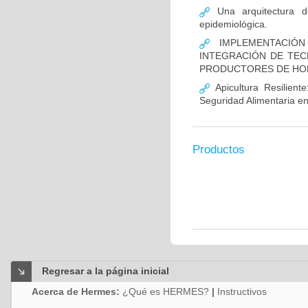
Una arquitectura de
epidemiológica.
IMPLEMENTACIÓN
INTEGRACIÓN DE TECN
PRODUCTORES DE HOR
Apicultura Resilient
Seguridad Alimentaria e
Productos
Regresar a la página inicial
Acerca de Hermes:
¿Qué es HERMES?
|
Instructivos