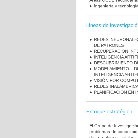
Áreas OCDE secundaria
Ingeniería y tecnología
Lineas de investigació
REDES NEURONALES
DE PATRONES
RECUPERACIÓN INT
INTELIGENCIA ARTIF
DESCUBRIMIENTO DE
MODELAMIENTO D
INTELIGENCIA ARTIF
VISIÓN POR COMPU
REDES INALÁMBRICA
PLANIFICACIÓN EN 
Enfoque estratégico
El Grupo de Investigación
problemas de conocimient
de problemas reales c