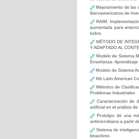
Mejoramiento de las c
Iberoamericanos de inves
RAIM: Implementación
aumentada para entornos
todos.
MÉTODO DE INTEGR
Y ADAPTADO AL CONT
Modelo de Sistema Mul
Enseñanza- Aprendizaje
Modelo de Sistema Ada
6th Latin American C
Métodos de Clasificac
Problemas Industriales
Caracterización de d
artificial en el análisis d
Prototipo de una máqu
antimicrobiana a partir d
Sistema de inteligenci
bioactivos