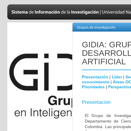
Grupos de investigación
GIDIA: GRU
DESARROLL
ARTIFICIAL
Presentación
|
Líder
|
Se
conocimiento
|
Áreas O
Prioridades
|
Perspectiva
Presentacion
El Grupo de Investigac
Departamento de Cienc
Colombia. Las principale