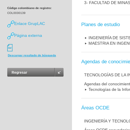
3- FACULTAD DE MINA
Código colombiano de registro:
COL0030139
Enlace GrupLAC
Planes de estudio
Página externa
INGENIERÍA DE SIS
MAESTRIA EN INGENI
Descargar resultado de búsqueda
Agendas de conocimie
Regresar
TECNOLOGÍAS DE LA 
Agendas del conocimien
Tecnologías de la Inf
Áreas OCDE
INGENIERÍA Y TECNOL