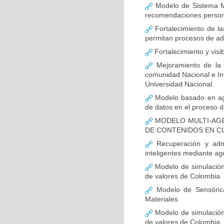
Modelo de Sistema Mul
recomendaciones persona
Fortalecimiento de la
permitan procesos de ad
Fortalecimiento y visi
Mejoramiento de la c
comunidad Nacional e Inte
Universidad Nacional.
Modelo basado en age
de datos en el proceso 
MODELO MULTI-AGE
DE CONTENIDOS EN C
Recuperación y admin
inteligentes mediante ag
Modelo de simulación 
de valores de Colombia
Modelo de Sensórica
Materiales
Modelo de simulación 
de valores de Colombia