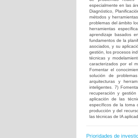
especialmente en las ár
Diagnóstico, Planificaci
métodos y herramientas 
problemas del ámbito lo
herramientas específi
aprendizaje basados en
fundamentos de la plani
asociados, y su aplicac
gestión, los procesos ind
técnicas y modelamient
caracterizados por el 
Fomentar el conocimiento
solución de problemas
arquitecturas y herra
inteligentes. 7) Fomenta
recuperación y gestión
aplicación de las téc
específicos de la toma 
producción y del recur
las técnicas de IA aplic
Prioridades de investi