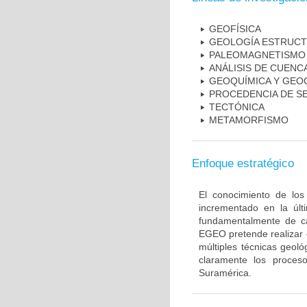
GEOFÍSICA
GEOLOGÍA ESTRUC
PALEOMAGNETISMO
ANÁLISIS DE CUENC
GEOQUÍMICA Y GE
PROCEDENCIA DE S
TECTÓNICA
METAMORFISMO
Enfoque estratégico
El conocimiento de lo
incrementado en la últ
fundamentalmente de ca
EGEO pretende realizar e
múltiples técnicas geoló
claramente los proce
Suramérica.