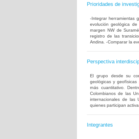
Prioridades de investi
-Integrar herramientas 
evolución geológica de 
margen NW de Suraméric
registro de las transic
Andina. -Comparar la evo
Perspectiva interdiscip
El grupo desde su conc
geológicas y geofísicas
más cuantitativo. Dent
Colombianos de las Uni
internacionales de las
quienes participan activ
Integrantes