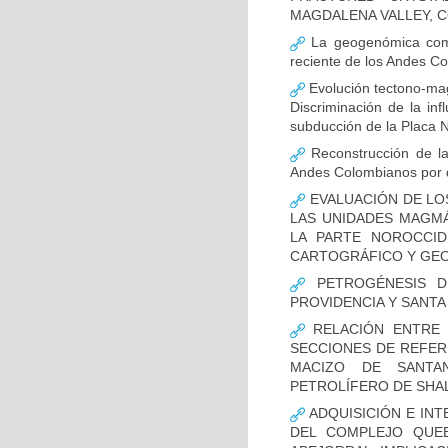
MAGDALENA VALLEY, 
La geogenómica como
reciente de los Andes C
Evolución tectono-mag
Discriminación de la inf
subducción de la Placa 
Reconstrucción de la 
Andes Colombianos por dat
EVALUACIÓN DE LO
LAS UNIDADES MAGM
LA PARTE NOROCCID
CARTOGRÁFICO Y GE
PETROGÉNESIS D
PROVIDENCIA Y SANTA
RELACIÓN ENTRE 
SECCIONES DE REFERE
MACIZO DE SANTA
PETROLÍFERO DE SHA
ADQUISICIÓN E IN
DEL COMPLEJO QUEB