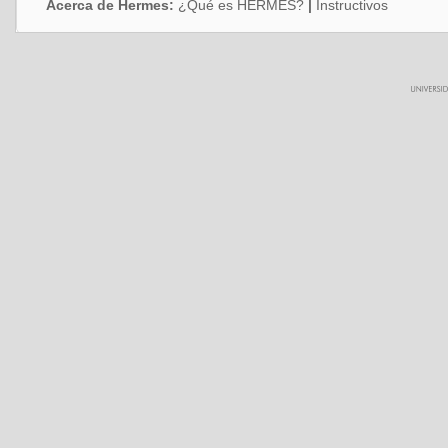
Acerca de Hermes:
¿Qué es HERMES?
|
Instructivos