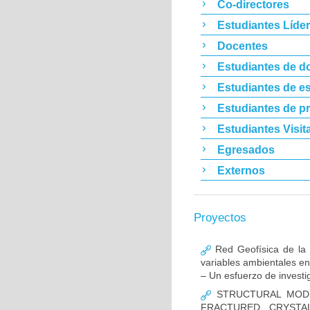
Co-directores
Estudiantes Líde
Docentes
Estudiantes de d
Estudiantes de es
Estudiantes de p
Estudiantes Visit
Egresados
Externos
Proyectos
Red Geofísica de la 
variables ambientales en
– Un esfuerzo de investig
STRUCTURAL MODE
FRACTURED CRYSTA