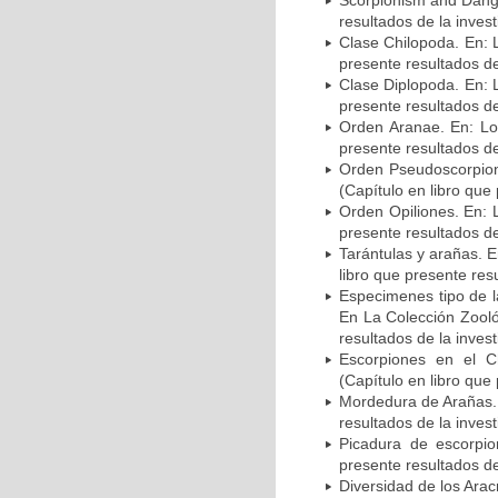
Scorpionism and Dange
resultados de la invest
Clase Chilopoda. En: 
presente resultados de
Clase Diplopoda. En: 
presente resultados de
Orden Aranae. En: Lo
presente resultados de
Orden Pseudoscorpion
(Capítulo en libro que
Orden Opiliones. En: 
presente resultados de
Tarántulas y arañas. 
libro que presente res
Especimenes tipo de l
En La Colección Zoológ
resultados de la invest
Escorpiones en el Ch
(Capítulo en libro que
Mordedura de Arañas. 
resultados de la invest
Picadura de escorpio
presente resultados de
Diversidad de los Arac