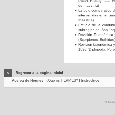
(Acari: Prostigmata: H
de maestría)
Estudio comparativo 
intervenidas en el Sa
maestría)
Estudio de la comuni
subregion del San Jor
Revisión Taxonómica y
(Scorpiones, Buthidae
Revisión taxonómica y
1896 (Diplopoda: Poly
Regresar a la página inicial
Acerca de Hermes:
¿Qué es HERMES?
|
Instructivos