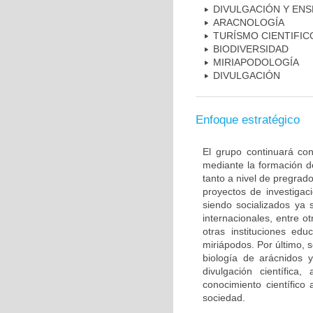
DIVULGACIÓN Y EN
ARACNOLOGÍA
TURÍSMO CIENTIFIC
BIODIVERSIDAD
MIRIAPODOLOGÍA
DIVULGACIÓN
Enfoque estratégico
El grupo continuará con
mediante la formación d
tanto a nivel de pregrad
proyectos de investigac
siendo socializados ya 
internacionales, entre o
otras instituciones edu
miriápodos. Por último, 
biología de arácnidos 
divulgación científica
conocimiento científico 
sociedad.