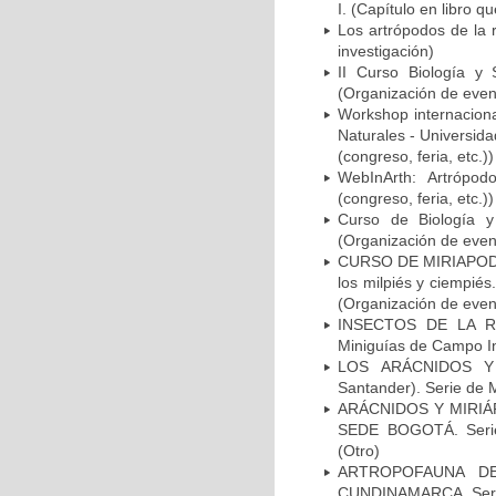
I. (Capítulo en libro q
Los artrópodos de la 
investigación)
II Curso Biología y 
(Organización de evento
Workshop internacional
Naturales - Universida
(congreso, feria, etc.))
WebInArth: Artrópod
(congreso, feria, etc.))
Curso de Biología y
(Organización de evento
CURSO DE MIRIAPODOL
los milpiés y ciempiés
(Organización de evento
INSECTOS DE LA RE
Miniguías de Campo Ins
LOS ARÁCNIDOS Y
Santander). Serie de M
ARÁCNIDOS Y MIRIÁ
SEDE BOGOTÁ. Serie 
(Otro)
ARTROPOFAUNA DE
CUNDINAMARCA. Serie 