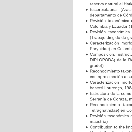
reserva natural el Hat
Escorpiofauna (Ara
departamento de Córd
Revisión taxonómica
Colombia y Ecuador (T
Revisión taxonómica 
(Trabajo dirigido de gr
Caracterización morfo
Phrynidae) en Colombi
Composición, estruc
DIPLOPODA) de la Res
grado))
Reconocimiento taxonó
con aproximación a su 
Caracterización morfo
bastosi Lourenço, 198
Estructura de la comu
Serranía de Coraza, m
Reconocimiento taxo
Tetragnathidae) en Co
Revisión taxonómica d
maestría)
Contribution to the kn