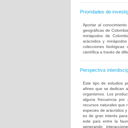
Prioridades de investi
Aportar al conocimiento
geográficas de Colombia.
miriápodos de Colombia
arácnidos y miriápodos
colecciones biológicas 
científica a través de di
Perspectiva interdiscip
Este tipo de estudios p
afines que se dedican a
organismos. Los produc
alguna frecuencia por
recursos naturales que r
especies de arácnidos y 
es de gran interés para
este país entre la fau
generando interaccion