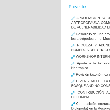
Proyectos
APROPIACIÓN SOCI
ARTROPOFAUNA COMO
DE VULNERABILIDAD E
Desarrollo de una pro
los artrópodos en el Mus
RIQUEZA Y ABUND
HÚMEDOS DEL CHOCÓ
WORKSHOP INTERNA
Aporte a la taxonom
Neotrópico.
Revisión taxonómica d
DIVERSIDAD DE LA
BOSQUE ANDINO CONS
CONTRIBUCIÓN A
COLOMBIA
Composición, estructu
Diplopoda) en la Reserv