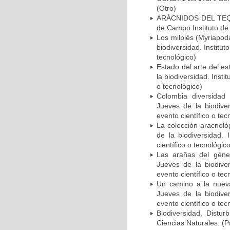
(Otro)
ARÁCNIDOS DEL TEQUE
de Campo Instituto de 
Los milpiés (Myriapod
biodiversidad. Institu
tecnológico)
Estado del arte del e
la biodiversidad. Inst
o tecnológico)
Colombia diversidad 
Jueves de la biodiver
evento científico o tec
La colección aracnoló
de la biodiversidad. 
científico o tecnológic
Las arañas del géner
Jueves de la biodiver
evento científico o tec
Un camino a la nueva
Jueves de la biodiver
evento científico o tec
Biodiversidad, Distur
Ciencias Naturales. (P