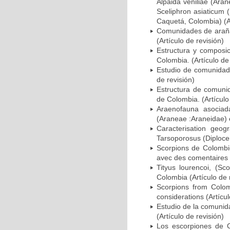
Alpaida veniliae (Aran
Sceliphron asiaticum 
Caquetá, Colombia) (Ar
Comunidades de arañas
(Artículo de revisión)
Estructura y composi
Colombia. (Artículo de
Estudio de comunidade
de revisión)
Estructura de comuni
de Colombia. (Artículo
Araenofauna asociad
(Araneae :Araneidae) e
Caracterisation geo
Tarsoporosus (Diplocen
Scorpions de Colombie
avec des comentaires s
Tityus lourencoi, (Sc
Colombia (Artículo de 
Scorpions from Colomb
considerations (Artícul
Estudio de la comunida
(Artículo de revisión)
Los escorpiones de C