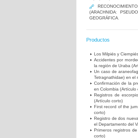
RECONOCIMIENTO 
(ARACHNIDA: PSEUD
GEOGRÁFICA.
Productos
Los Milpiés y Ciempiés
Accidentes por morded
la región de Uraba (Art
Un caso de araneofag
Tetragnathidae) en el 
Confirmación de la pr
en Colombia (Artículo 
Registros de escorpio
(Artículo corto)
First record of the jum
corto)
Registro de dos nueva
el Departamento del Val
Primeros registros de
corto)