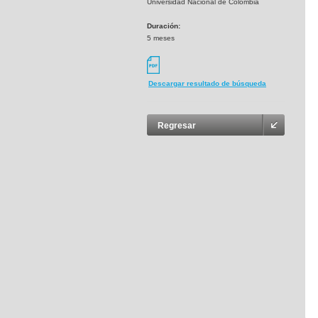
Universidad Nacional de Colombia
Duración:
5 meses
Descargar resultado de búsqueda
Regresar