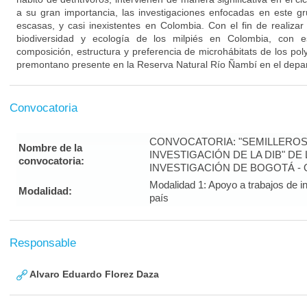
a su gran importancia, las investigaciones enfocadas en este g
escasas, y casi inexistentes en Colombia. Con el fin de realizar
biodiversidad y ecología de los milpiés en Colombia, con es
composición, estructura y preferencia de microhábitats de los po
premontano presente en la Reserva Natural Río Ñambí en el depa
Convocatoria
CONVOCATORIA: "SEMILLEROS
Nombre de la
INVESTIGACIÓN DE LA DIB" DE
convocatoria:
INVESTIGACIÓN DE BOGOTÁ -
Modalidad 1: Apoyo a trabajos de in
Modalidad:
país
Responsable
Alvaro Eduardo Florez Daza