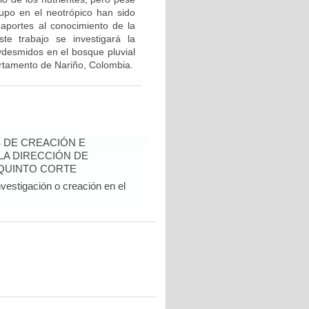
rupo en el neotrópico han sido
 aportes al conocimiento de la
te trabajo se investigará la
lydesmidos en el bosque pluvial
rtamento de Nariño, Colombia.
 DE CREACIÓN E
 LA DIRECCIÓN DE
 QUINTO CORTE
vestigación o creación en el