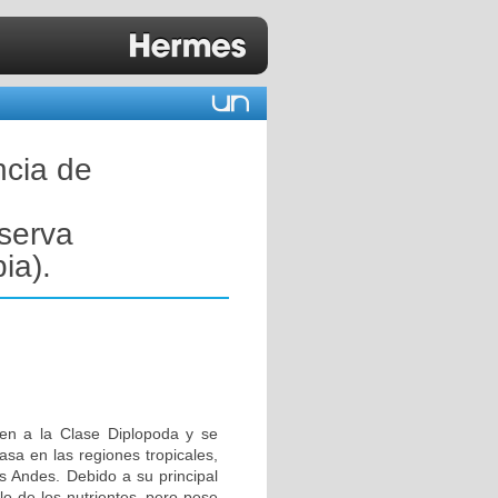
ncia de
serva
ia).
en a la Clase Diplopoda y se
asa en las regiones tropicales,
 Andes. Debido a su principal
clo de los nutrientes, pero pese