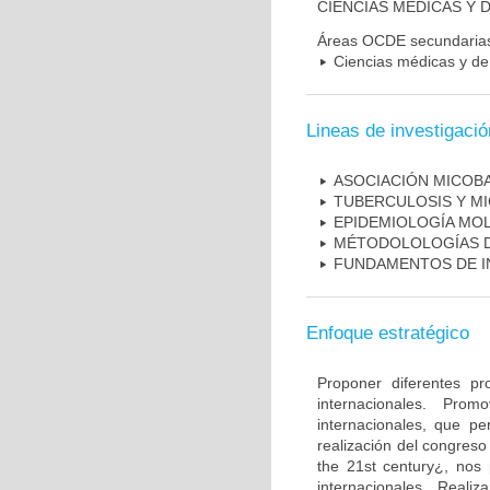
CIENCIAS MÉDICAS Y D
Áreas OCDE secundaria
Ciencias médicas y de 
Lineas de investigació
ASOCIACIÓN MICOBA
TUBERCULOSIS Y M
EPIDEMIOLOGÍA MO
MÉTODOLOLOGÍAS D
FUNDAMENTOS DE I
Enfoque estratégico
Proponer diferentes pr
internacionales. Pro
internacionales, que pe
realización del congreso
the 21st century¿, nos 
internacionales. Real