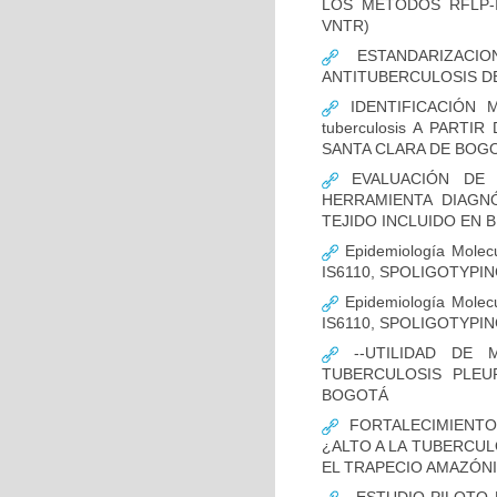
LOS MÉTODOS RFLP-IS
VNTR)
ESTANDARIZACIO
ANTITUBERCULOSIS D
IDENTIFICACIÓN 
tuberculosis A PART
SANTA CLARA DE BOG
EVALUACIÓN DE L
HERRAMIENTA DIAGNÓS
TEJIDO INCLUIDO EN 
Epidemiología Molecu
IS6110, SPOLIGOTYPING
Epidemiología Molecu
IS6110, SPOLIGOTYPI
--UTILIDAD DE 
TUBERCULOSIS PLEU
BOGOTÁ
FORTALECIMIENTO
¿ALTO A LA TUBERCU
EL TRAPECIO AMAZÓNI