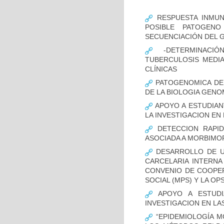
RESPUESTA INMUN
POSIBLE PATOGENO
SECUENCIACIÓN DEL 
-DETERMINACIÓ
TUBERCULOSIS MEDIA
CLÍNICAS
PATOGENOMICA DE
DE LA BIOLOGIA GENO
APOYO A ESTUDIAN
LA INVESTIGACION EN
DETECCION RAPID
ASOCIADA A MORBIMO
DESARROLLO DE UN
CARCELARIA INTERNA
CONVENIO DE COOPER
SOCIAL (MPS) Y LA OP
APOYO A ESTUDI
INVESTIGACION EN LA
“EPIDEMIOLOGÍA M