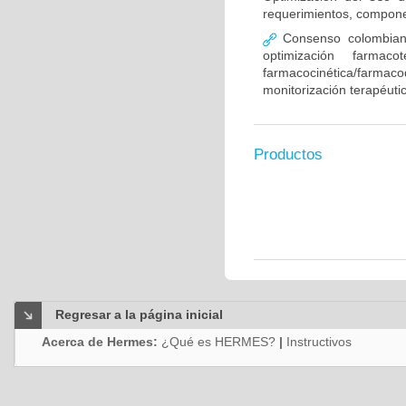
requerimientos, compone
Consenso colombiano
optimización farmaco
farmacocinética/farmaco
monitorización terapéut
Productos
Regresar a la página inicial
Acerca de Hermes:
¿Qué es HERMES?
|
Instructivos