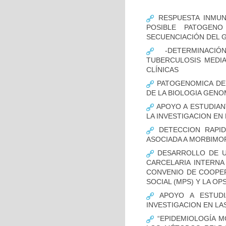
RESPUESTA INMUN
POSIBLE PATOGENO
SECUENCIACIÓN DEL 
-DETERMINACIÓ
TUBERCULOSIS MEDIA
CLÍNICAS
PATOGENOMICA DE
DE LA BIOLOGIA GENO
APOYO A ESTUDIAN
LA INVESTIGACION EN
DETECCION RAPID
ASOCIADA A MORBIMO
DESARROLLO DE UN
CARCELARIA INTERNA
CONVENIO DE COOPER
SOCIAL (MPS) Y LA OP
APOYO A ESTUDI
INVESTIGACION EN LA
“EPIDEMIOLOGÍA M