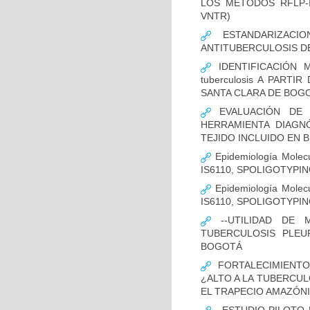
LOS MÉTODOS RFLP-IS
VNTR)
ESTANDARIZACIO
ANTITUBERCULOSIS D
IDENTIFICACIÓN 
tuberculosis A PART
SANTA CLARA DE BOG
EVALUACIÓN DE L
HERRAMIENTA DIAGNÓS
TEJIDO INCLUIDO EN 
Epidemiología Molecu
IS6110, SPOLIGOTYPING
Epidemiología Molecu
IS6110, SPOLIGOTYPI
--UTILIDAD DE 
TUBERCULOSIS PLEU
BOGOTÁ
FORTALECIMIENTO
¿ALTO A LA TUBERCU
EL TRAPECIO AMAZÓNI