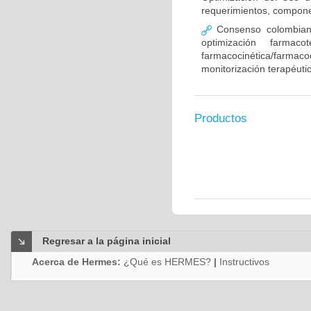
requerimientos, compone
Consenso colombiano
optimización farmaco
farmacocinética/farmaco
monitorización terapéut
Productos
Regresar a la página inicial
Acerca de Hermes:
¿Qué es HERMES?
|
Instructivos