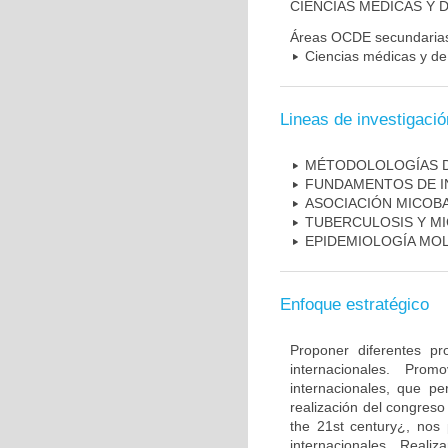
CIENCIAS MÉDICAS Y D
Áreas OCDE secundaria
Ciencias médicas y de 
Lineas de investigació
MÉTODOLOLOGÍAS D
FUNDAMENTOS DE I
ASOCIACIÓN MICOBA
TUBERCULOSIS Y M
EPIDEMIOLOGÍA MO
Enfoque estratégico
Proponer diferentes pr
internacionales. Pro
internacionales, que pe
realización del congreso
the 21st century¿, nos 
internacionales. Real