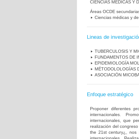
CIENCIAS MÉDICAS Y D
Áreas OCDE secundaria
Ciencias médicas y de 
Lineas de investigació
TUBERCULOSIS Y M
FUNDAMENTOS DE I
EPIDEMIOLOGÍA MO
MÉTODOLOLOGÍAS D
ASOCIACIÓN MICOBA
Enfoque estratégico
Proponer diferentes pr
internacionales. Pro
internacionales, que pe
realización del congreso
the 21st century¿, nos 
internacionales. Real