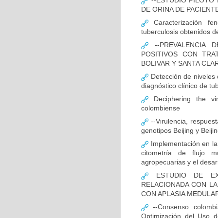
--ESTUDIO PILOTO
DE ORINA DE PACIENT
Caracterización fen
tuberculosis obtenidos de
--PREVALENCIA D
POSITIVOS CON TRA
BOLIVAR Y SANTA CLA
Detección de niveles
diagnóstico clínico de tu
Deciphering the vir
colombiense
--Virulencia, respues
genotipos Beijing y Beij
Implementación en la
citometría de flujo m
agropecuarias y el desar
ESTUDIO DE EXP
RELACIONADA CON LA
CON APLASIA MEDULA
--Consenso colombia
Optimización del Uso d