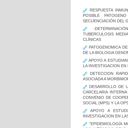
RESPUESTA INMUN
POSIBLE PATOGENO
SECUENCIACIÓN DEL 
-DETERMINACIÓ
TUBERCULOSIS MEDIA
CLÍNICAS
PATOGENOMICA DE
DE LA BIOLOGIA GENO
APOYO A ESTUDIAN
LA INVESTIGACION EN
DETECCION RAPID
ASOCIADA A MORBIMO
DESARROLLO DE UN
CARCELARIA INTERNA
CONVENIO DE COOPER
SOCIAL (MPS) Y LA OP
APOYO A ESTUDI
INVESTIGACION EN LA
“EPIDEMIOLOGÍA M