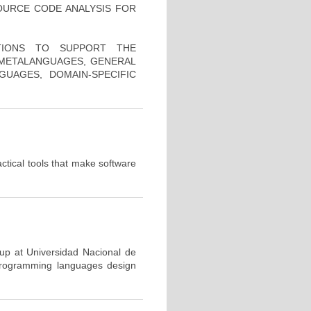
OURCE CODE ANALYSIS FOR
ATIONS TO SUPPORT THE
 METALANGUAGES, GENERAL
UAGES, DOMAIN-SPECIFIC
ctical tools that make software
p at Universidad Nacional de
 programming languages design