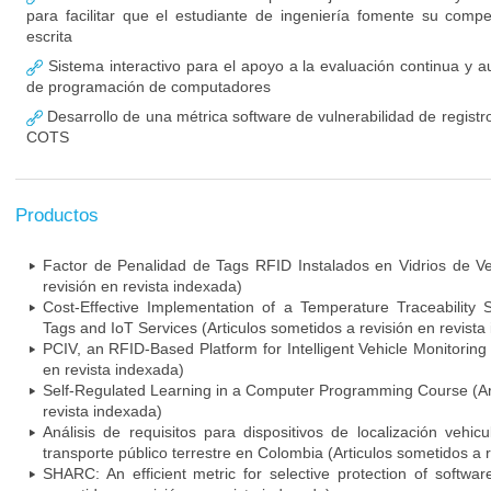
para facilitar que el estudiante de ingeniería fomente su comp
escrita
Sistema interactivo para el apoyo a la evaluación continua y a
de programación de computadores
Desarrollo de una métrica software de vulnerabilidad de regist
COTS
Productos
Factor de Penalidad de Tags RFID Instalados en Vidrios de Ve
revisión en revista indexada)
Cost-Effective Implementation of a Temperature Traceabilit
Tags and IoT Services (Articulos sometidos a revisión en revista
PCIV, an RFID-Based Platform for Intelligent Vehicle Monitoring 
en revista indexada)
Self-Regulated Learning in a Computer Programming Course (Art
revista indexada)
Análisis de requisitos para dispositivos de localización vehi
transporte público terrestre en Colombia (Articulos sometidos a 
SHARC: An efficient metric for selective protection of software