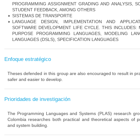
PROGRAMMING ASSIGNMENT GRADING AND ANALYSIS, S
STUDENT FEEDBACK, AMONG OTHERS
SISTEMAS DE TRANSPORTE
LANGUAGE DESIGN, IMPLEMENTATION AND APPLIC
SOFTWARE DEVELOPMENT LIFE CYCLE. THIS INCLUDES:
PURPOSE PROGRAMMING LANGUAGES, MODELING LANG
LANGUAGES (DSLS), SPECIFICATION LANGUAGES
Enfoque estratégico
Theses defended in this group are also encouraged to result in pra
safer and easier to develop.
Prioridades de investigación
The Programming Languages and Systems (PLAS) research grou
Colombia researches both practical and theoretical aspects of
and system building.