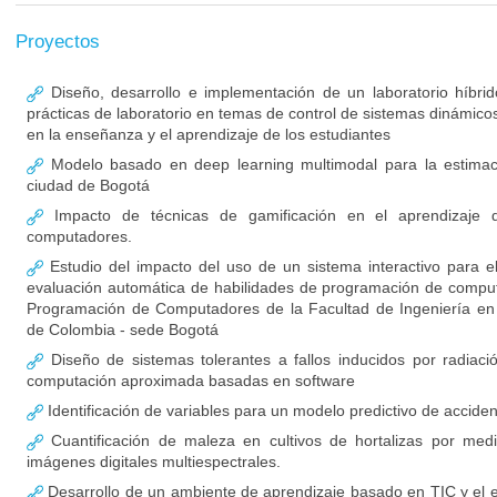
Proyectos
Diseño, desarrollo e implementación de un laboratorio híbrid
prácticas de laboratorio en temas de control de sistemas dinámico
en la enseñanza y el aprendizaje de los estudiantes
Modelo basado en deep learning multimodal para la estimació
ciudad de Bogotá
Impacto de técnicas de gamificación en el aprendizaje 
computadores.
Estudio del impacto del uso de un sistema interactivo para e
evaluación automática de habilidades de programación de comput
Programación de Computadores de la Facultad de Ingeniería en 
de Colombia - sede Bogotá
Diseño de sistemas tolerantes a fallos inducidos por radiaci
computación aproximada basadas en software
Identificación de variables para un modelo predictivo de acciden
Cuantificación de maleza en cultivos de hortalizas por me
imágenes digitales multiespectrales.
Desarrollo de un ambiente de aprendizaje basado en TIC y el e