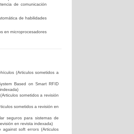
etencia de comunicación
utomática de habilidades
ros en microprocesadores
hículos (Articulos sometidos a
y System Based on Smart RFID
 indexada)
(Articulos sometidos a revisión
iculos sometidos a revisión en
cular seguros para sistemas de
revisión en revista indexada)
 against soft errors (Articulos