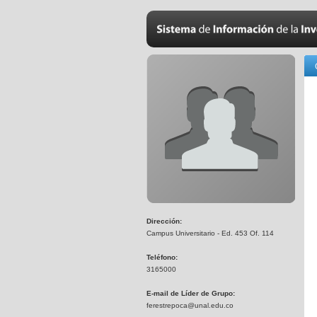
Dirección:
Campus Universitario - Ed. 453 Of. 114
Teléfono:
3165000
E-mail de Líder de Grupo:
ferestrepoca@unal.edu.co