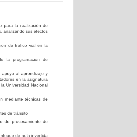
o para la realización de
s, analizando sus efectos
n de tráfico vial en la
de la programación de
l apoyo al aprendizaje y
adores en la asignatura
la Universidad Nacional
ón mediante técnicas de
tes de tránsito
dio de procesamiento de
nfoque de aula invertida