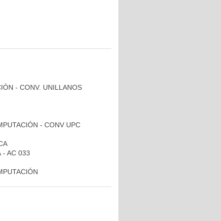
CIÓN - CONV. UNILLANOS
OMPUTACIÓN - CONV UPC
CA
- AC 033
OMPUTACIÓN