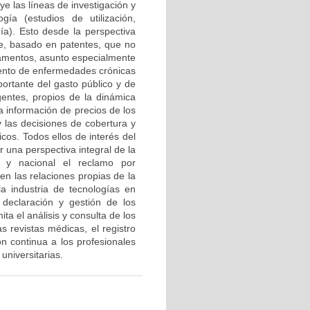
ye las líneas de investigación y
ía (estudios de utilización,
ía). Esto desde la perspectiva
te, basado en patentes, que no
icamentos, asunto especialmente
miento de enfermedades crónicas
ortante del gasto público y de
gentes, propios de la dinámica
 información de precios de los
y las decisiones de cobertura y
cos. Todos ellos de interés del
 una perspectiva integral de la
l y nacional el reclamo por
en las relaciones propias de la
a industria de tecnologías en
 declaración y gestión de los
ita el análisis y consulta de los
s revistas médicas, el registro
ón continua a los profesionales
 universitarias.