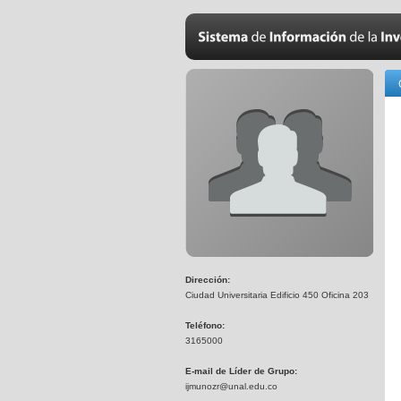
Dirección:
Ciudad Universitaria Edificio 450 Oficina 203
Teléfono:
3165000
E-mail de Líder de Grupo:
ijmunozr@unal.edu.co