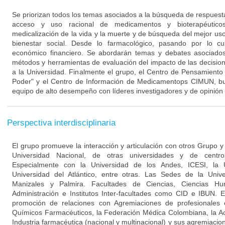
Se priorizan todos los temas asociados a la búsqueda de respuest
acceso y uso racional de medicamentos y bioterapéuticos
medicalización de la vida y la muerte y de búsqueda del mejor uso
bienestar social. Desde lo farmacológico, pasando por lo cul
económico financiero. Se abordarán temas y debates asociados 
métodos y herramientas de evaluación del impacto de las decision
a la Universidad. Finalmente el grupo, el Centro de Pensamient
Poder" y el Centro de Información de Medicamentops CIMUN, bus
equipo de alto desempeño con líderes investigadores y de opinión q
Perspectiva interdisciplinaria
El grupo promueve la interacción y articulación con otros Grupo 
Universidad Nacional, de otras universidades y de centro
Especialmente con la Universidad de los Andes, ICESI, la U
Universidad del Atlántico, entre otras. Las Sedes de la Univ
Manizales y Palmira. Facultades de Ciencias, Ciencias Hu
Administración e Institutos Inter-facultades como CID e IBUN. 
promoción de relaciones con Agremiaciones de profesionales
Químicos Farmacéuticos, la Federación Médica Colombiana, la A
Industria farmacéutica (nacional y multinacional) y sus agremiacio