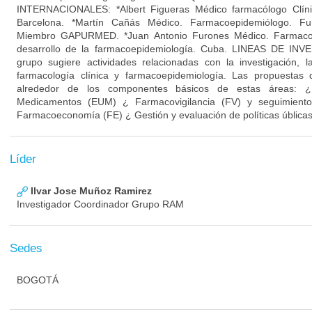
INTERNACIONALES: *Albert Figueras Médico farmacólogo Clíni
Barcelona. *Martín Cañás Médico. Farmacoepidemiólogo. Fu
Miembro GAPURMED. *Juan Antonio Furones Médico. Farmacoe
desarrollo de la farmacoepidemiología. Cuba. LINEAS DE I
grupo sugiere actividades relacionadas con la investigación, 
farmacología clínica y farmacoepidemiología. Las propuestas 
alrededor de los componentes básicos de estas áreas: ¿ 
Medicamentos (EUM) ¿ Farmacovigilancia (FV) y seguimiento
Farmacoeconomía (FE) ¿ Gestión y evaluación de políticas ública
Líder
Ilvar Jose Muñoz Ramirez
Investigador Coordinador Grupo RAM
Sedes
BOGOTÁ