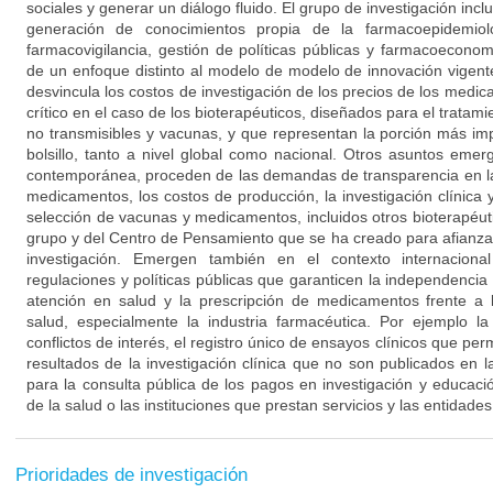
sociales y generar un diálogo fluido. El grupo de investigación inclu
generación de conocimientos propia de la farmacoepidemiolog
farmacovigilancia, gestión de políticas públicas y farmacoeconom
de un enfoque distinto al modelo de modelo de innovación vigen
desvincula los costos de investigación de los precios de los med
crítico en el caso de los bioterapéuticos, diseñados para el trata
no transmisibles y vacunas, y que representan la porción más imp
bolsillo, tanto a nivel global como nacional. Otros asuntos emer
contemporánea, proceden de las demandas de transparencia en la
medicamentos, los costos de producción, la investigación clínica 
selección de vacunas y medicamentos, incluidos otros bioterapéuti
grupo y del Centro de Pensamiento que se ha creado para afianzar
investigación. Emergen también en el contexto internaciona
regulaciones y políticas públicas que garanticen la independencia 
atención en salud y la prescripción de medicamentos frente a l
salud, especialmente la industria farmacéutica. Por ejemplo la
conflictos de interés, el registro único de ensayos clínicos que perm
resultados de la investigación clínica que no son publicados en la
para la consulta pública de los pagos en investigación y educaci
de la salud o las instituciones que prestan servicios y las entidades
Prioridades de investigación