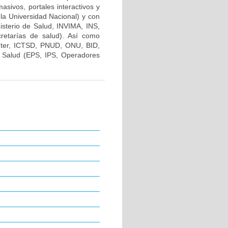
ivos, portales interactivos y
 la Universidad Nacional) y con
nisterio de Salud, INVIMA, INS,
cretarías de salud). Así como
ter, ICTSD, PNUD, ONU, BID,
 Salud (EPS, IPS, Operadores