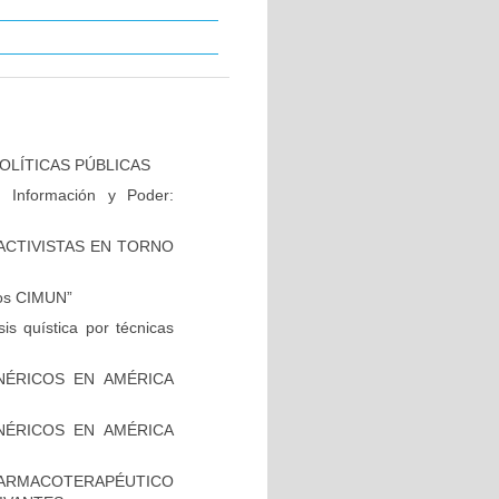
OLÍTICAS PÚBLICAS
 Información y Poder:
CTIVISTAS EN TORNO
ños CIMUN”
is quística por técnicas
NÉRICOS EN AMÉRICA
NÉRICOS EN AMÉRICA
FARMACOTERAPÉUTICO