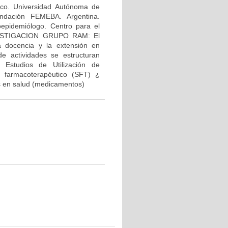
co. Universidad Autónoma de
ndación FEMEBA. Argentina.
pidemiólogo. Centro para el
NVESTIGACION GRUPO RAM: El
la docencia y la extensión en
de actividades se estructuran
Estudios de Utilización de
 farmacoterapéutico (SFT) ¿
s en salud (medicamentos)