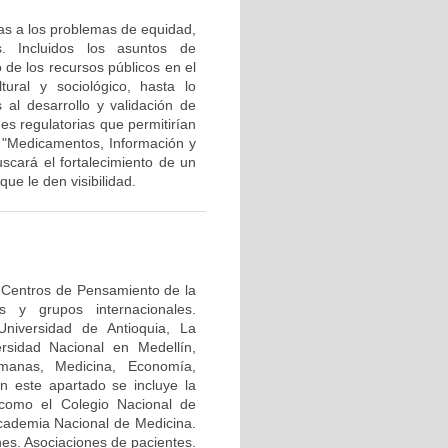
as a los problemas de equidad,
. Incluidos los asuntos de
 de los recursos públicos en el
tural y sociológico, hasta lo
al desarrollo y validación de
es regulatorias que permitirían
o "Medicamentos, Información y
cará el fortalecimiento de un
ue le den visibilidad.
y Centros de Pensamiento de la
s y grupos internacionales.
niversidad de Antioquia, La
ersidad Nacional en Medellín,
manas, Medicina, Economía,
En este apartado se incluye la
 como el Colegio Nacional de
cademia Nacional de Medicina.
nes. Asociaciones de pacientes.