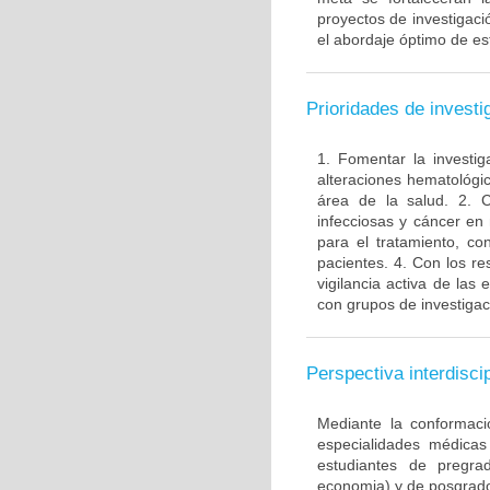
proyectos de investigació
el abordaje óptimo de es
Prioridades de investi
1. Fomentar la investi
alteraciones hematológi
área de la salud. 2. 
infecciosas y cáncer en 
para el tratamiento, c
pacientes. 4. Con los r
vigilancia activa de la
con grupos de investigac
Perspectiva interdiscip
Mediante la conformaci
especialidades médicas 
estudiantes de pregrad
economia) y de posgrado 