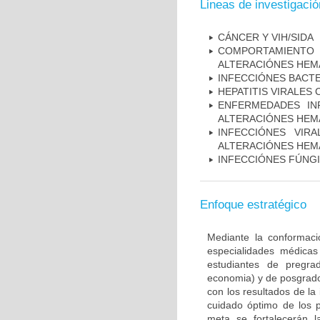
Lineas de investigació
CÁNCER Y VIH/SIDA
COMPORTAMIENTO 
ALTERACIÓNES HEM
INFECCIÓNES BACT
HEPATITIS VIRALES
ENFERMEDADES IN
ALTERACIÓNES HEM
INFECCIÓNES VIR
ALTERACIÓNES HEM
INFECCIÓNES FÚNG
Enfoque estratégico
Mediante la conformaci
especialidades médicas 
estudiantes de pregrad
economia) y de posgrado 
con los resultados de la
cuidado óptimo de los p
meta se fortalecerán l