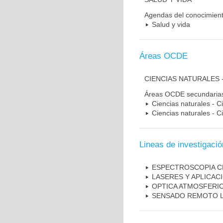
Agendas del conocimien
Salud y vida
Áreas OCDE
CIENCIAS NATURALES -
Áreas OCDE secundaria
Ciencias naturales - C
Ciencias naturales - Ci
Lineas de investigació
ESPECTROSCOPIA C
LASERES Y APLICAC
OPTICA ATMOSFERI
SENSADO REMOTO L