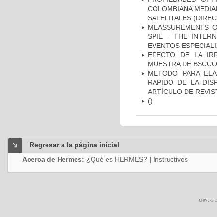
COLOMBIANA MEDIAN
SATELITALES (DIREC
MEASSUREMENTS OF
SPIE - THE INTER
EVENTOS ESPECIAL
EFECTO DE LA IR
MUESTRA DE BSCCO 
METODO PARA ELA
RAPIDO DE LA DISP
ARTÍCULO DE REVIS
()
Regresar a la página inicial
Acerca de Hermes:
¿Qué es HERMES?
|
Instructivos