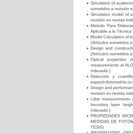
Simulation of scatteri
sometidos a revisión e
Simulation model of ab
revisión en revista ind
Metodo Para Elaborar
Aplicable a la Técnica 
Model Calculation of b
(Artículos sometidos a
Design and constructi
(Artículos sometidos a
Optical properties 
measurements at ALOM
indexada.)
Detección y cuantif
espectrofotometría uv-v
Design and performance
revisión en revista ind
Lidar measurements a
boundary layer heigh
indexada.)
PROPIEDADES MICR
MEDIDAS DE FOTÓM
TESIS)
PROPIEDADES ÓPT