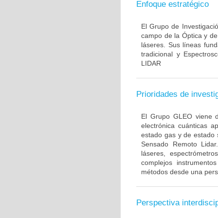
Enfoque estratégico
El Grupo de Investigaci
campo de la Óptica y de 
láseres. Sus líneas fun
tradicional y Espectro
LIDAR
Prioridades de investi
El Grupo GLEO viene de
electrónica cuánticas a
estado gas y de estado s
Sensado Remoto Lidar. 
láseres, espectrómetro
complejos instrumento
métodos desde una persp
Perspectiva interdiscip