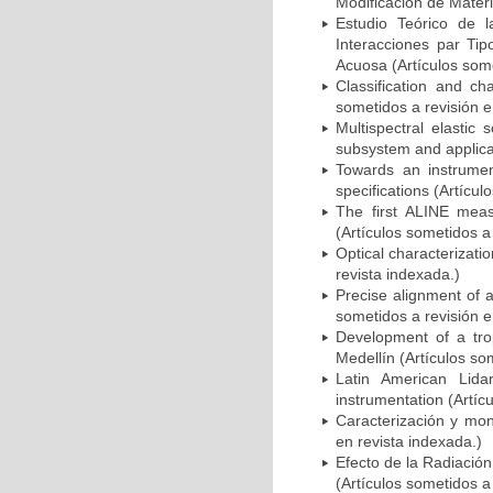
Modificación de Materi
Estudio Teórico de l
Interacciones par T
Acuosa (Artículos some
Classification and ch
sometidos a revisión e
Multispectral elastic 
subsystem and applicat
Towards an instrumen
specifications (Artícul
The first ALINE meas
(Artículos sometidos a
Optical characterizati
revista indexada.)
Precise alignment of a
sometidos a revisión e
Development of a trop
Medellín (Artículos so
Latin American Lida
instrumentation (Artíc
Caracterización y mon
en revista indexada.)
Efecto de la Radiació
(Artículos sometidos a