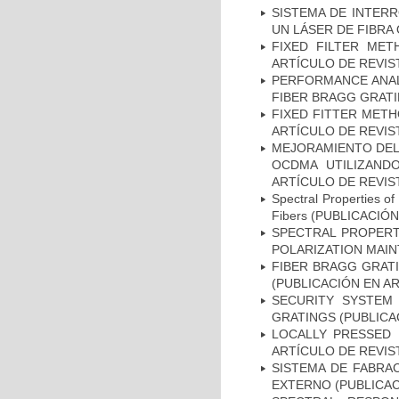
SISTEMA DE INTER
UN LÁSER DE FIBRA 
FIXED FILTER MET
ARTÍCULO DE REVIS
PERFORMANCE ANAL
FIBER BRAGG GRATI
FIXED FITTER METH
ARTÍCULO DE REVIS
MEJORAMIENTO DEL
OCDMA UTILIZAND
ARTÍCULO DE REVIS
Spectral Properties of
Fibers (PUBLICACIÓ
SPECTRAL PROPERT
POLARIZATION MAIN
FIBER BRAGG GRATI
(PUBLICACIÓN EN AR
SECURITY SYSTEM
GRATINGS (PUBLICA
LOCALLY PRESSED 
ARTÍCULO DE REVIS
SISTEMA DE FABRA
EXTERNO (PUBLICAC