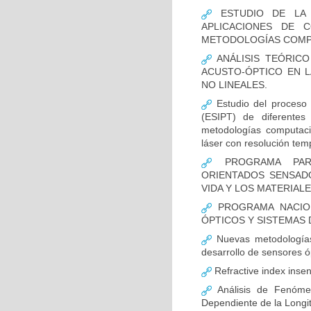
ESTUDIO DE LA 
APLICACIONES DE 
METODOLOGÍAS COMPU
ANÁLISIS TEÓRICO
ACUSTO-ÓPTICO EN 
NO LINEALES.
Estudio del proceso d
(ESIPT) de diferente
metodologías computaci
láser con resolución tem
PROGRAMA PARA
ORIENTADOS SENSADO
VIDA Y LOS MATERIALE
PROGRAMA NACION
ÓPTICOS Y SISTEMAS
Nuevas metodologías
desarrollo de sensores ó
Refractive index insen
Análisis de Fenómen
Dependiente de la Long