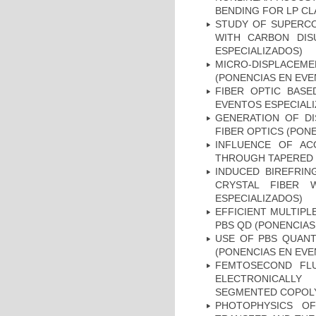
BENDING FOR LP CL
STUDY OF SUPERCO
WITH CARBON DIS
ESPECIALIZADOS)
MICRO-DISPLACEM
(PONENCIAS EN EVE
FIBER OPTIC BASE
EVENTOS ESPECIAL
GENERATION OF DI
FIBER OPTICS (PON
INFLUENCE OF AC
THROUGH TAPERED F
INDUCED BIREFRIN
CRYSTAL FIBER 
ESPECIALIZADOS)
EFFICIENT MULTIPL
PBS QD (PONENCIAS
USE OF PBS QUANT
(PONENCIAS EN EVE
FEMTOSECOND FL
ELECTRONICALLY
SEGMENTED COPOLY
PHOTOPHYSICS OF