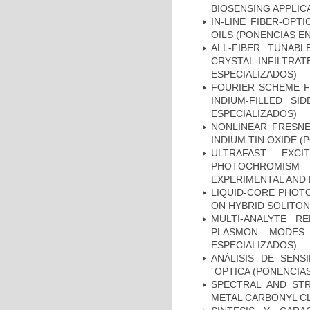
BIOSENSING APPLIC
IN-LINE FIBER-OP
OILS (PONENCIAS E
ALL-FIBER TUNABL
CRYSTAL-INFILTR
ESPECIALIZADOS)
FOURIER SCHEME F
INDIUM-FILLED S
ESPECIALIZADOS)
NONLINEAR FRESNE
INDIUM TIN OXIDE 
ULTRAFAST EXC
PHOTOCHROMISM 
EXPERIMENTAL AND 
LIQUID-CORE PHOT
ON HYBRID SOLITON
MULTI-ANALYTE R
PLASMON MODES 
ESPECIALIZADOS)
ANÁLISIS DE SENS
´OPTICA (PONENCIA
SPECTRAL AND ST
METAL CARBONYL CL