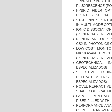
TRANSFER AND THE
FLUORESCENCE (PO
HYBRID FIBER OP
EVENTOS ESPECIAL
STATIONARY PERTUR
IN MULTI-MODE OPT
IONIC DISSOCIATIO
(PONENCIAS EN EVE
NONLINEAR COUPLI
CS2 IN PHOTONICS 
LOW-COST MONITO
MICROWAVE PROCES
(PONENCIAS EN EVE
GEOTECHNICAL I
ESPECIALIZADOS)
SELECTIVE ETCH
REFRACTOMETRI
ESPECIALIZADOS)
NOVEL REFRACTIVE
SHAPED OPTICAL FI
LARGE TEMPERATURE
FIBER FILLED WITH
PERFORMANCE ANAL
CORE TRANSVERS