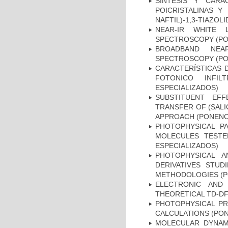
SINTESIS Y CARA
POICRISTALINAS Y
NAFTIL)-1,3-TIAZOL
NEAR-IR WHITE 
SPECTROSCOPY (PO
BROADBAND NEA
SPECTROSCOPY (PO
CARACTERÍSTICAS D
FOTONICO INFI
ESPECIALIZADOS)
SUBSTITUENT EF
TRANSFER OF (SALI
APPROACH (PONENC
PHOTOPHYSICAL PA
MOLECULES TESTE
ESPECIALIZADOS)
PHOTOPHYSICAL A
DERIVATIVES STU
METHODOLOGIES (P
ELECTRONIC AND
THEORETICAL TD-DF
PHOTOPHYSICAL PR
CALCULATIONS (PON
MOLECULAR DYNAM