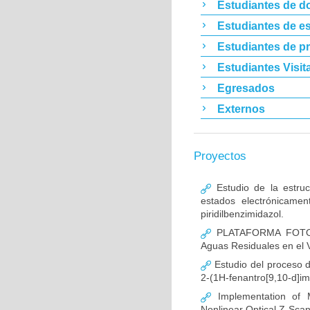
Estudiantes de d
Estudiantes de es
Estudiantes de p
Estudiantes Visit
Egresados
Externos
Proyectos
Estudio de la estruct
estados electrónicame
piridilbenzimidazol.
PLATAFORMA FOTON-IA
Aguas Residuales en el V
Estudio del proceso d
2-(1H-fenantro[9,10-d]imi
Implementation of 
Nonlinear Optical Z-Sca