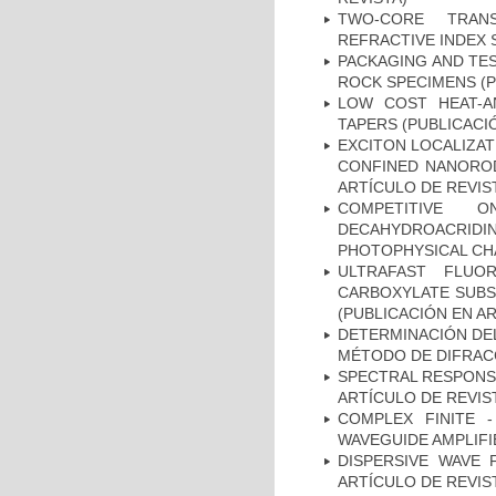
TWO-CORE TRANS
REFRACTIVE INDEX 
PACKAGING AND TES
ROCK SPECIMENS (P
LOW COST HEAT-AN
TAPERS (PUBLICACI
EXCITON LOCALIZAT
CONFINED NANOROD
ARTÍCULO DE REVIS
COMPETITIVE O
DECAHYDROACRIDI
PHOTOPHYSICAL CHA
ULTRAFAST FLUO
CARBOXYLATE SUBS
(PUBLICACIÓN EN AR
DETERMINACIÓN DE
MÉTODO DE DIFRACC
SPECTRAL RESPONSE
ARTÍCULO DE REVIS
COMPLEX FINITE 
WAVEGUIDE AMPLIFI
DISPERSIVE WAVE 
ARTÍCULO DE REVIS