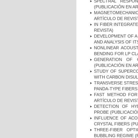
SPECTRAL RESPON
(PUBLICACIÓN EN AR
MAGNETOMECHANICA
ARTÍCULO DE REVIS
IN FIBER INTEGRAT
REVISTA)
DEVELOPMENT OF A
AND ANALYSIS OF IT
NONLINEAR ACOUST
BENDING FOR LP CL
GENERATION OF O
(PUBLICACIÓN EN AR
STUDY OF SUPERCO
WITH CARBON DISUL
TRANSVERSE STRES
PANDA-TYPE FIBERS
FAST METHOD FOR 
ARTÍCULO DE REVIS
DETECTION OF HY
PROBE (PUBLICACIÓ
INFLUENCE OF ACO
CRYSTAL FIBERS (P
THREE-FIBER OPT
BUBBLING REGIME (