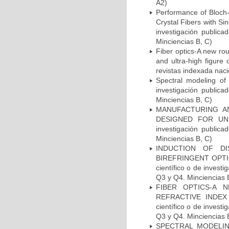
A2)
Performance of Bloch-
Crystal Fibers with Si
investigación publica
Minciencias B, C)
Fiber optics-A new rou
and ultra-high figure 
revistas indexada naci
Spectral modeling of r
investigación publica
Minciencias B, C)
MANUFACTURING AN
DESIGNED FOR UNIA
investigación publica
Minciencias B, C)
INDUCTION OF D
BIREFRINGENT OPTI
científico o de invest
Q3 y Q4. Minciencias 
FIBER OPTICS-A
REFRACTIVE INDEX 
científico o de invest
Q3 y Q4. Minciencias 
SPECTRAL MODELIN