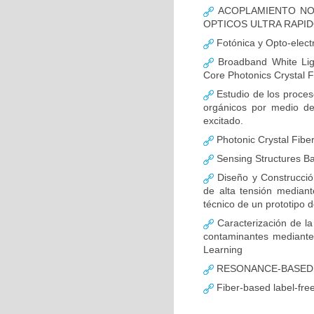
ACOPLAMIENTO NO 
OPTICOS ULTRA RAPID
Fotónica y Opto-elect
Broadband White Lig
Core Photonics Crystal F
Estudio de los proceso
orgánicos por medio de
excitado.
Photonic Crystal Fiber
Sensing Structures Ba
Diseño y Construcción
de alta tensión mediant
técnico de un prototipo d
Caracterización de la 
contaminantes mediante
Learning
RESONANCE-BASED 
Fiber-based label-free