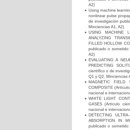
A2)
Using machine learning
nonlinear pulse propaga
de investigación publ
Minciencias A1, A2)
USING MACHINE L
ANALYZING TRANSI
FILLED HOLLOW CORE 
publicado o sometido 
A2)
EVALUATING A NE
PREDICTING SOLIT
científico o de invest
Q1 y Q2. Minciencias 
MAGNETIC FIELD
COMPOSITE (Artículo c
nacional e internacion
WHITE LIGHT CONT
GASES (Artículo cien
nacional e internacion
DETECTING ULTRA
ABSORPTION IN MUL
publicado o sometido 