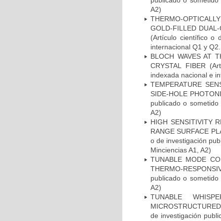
publicado o sometido 
A2)
THERMO-OPTICALLY 
GOLD-FILLED DUAL
(Artículo científico 
internacional Q1 y Q2.
BLOCH WAVES AT T
CRYSTAL FIBER (Artíc
indexada nacional e in
TEMPERATURE SENS
SIDE-HOLE PHOTONIC 
publicado o sometido 
A2)
HIGH SENSITIVITY 
RANGE SURFACE PLAS
o de investigación pub
Minciencias A1, A2)
TUNABLE MODE CON
THERMO-RESPONSIVE 
publicado o sometido 
A2)
TUNABLE WHISP
MICROSTRUCTURED OP
de investigación publ