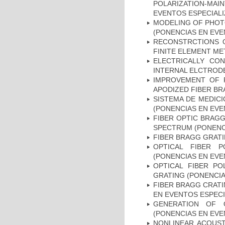
POLARIZATION-MA
EVENTOS ESPECIAL
MODELING OF PHOTO
(PONENCIAS EN EVE
RECONSTRCTIONS O
FINITE ELEMENT ME
ELECTRICALLY CO
INTERNAL ELCTRODE
IMPROVEMENT OF 
APODIZED FIBER BR
SISTEMA DE MEDICI
(PONENCIAS EN EVE
FIBER OPTIC BRAG
SPECTRUM (PONENC
FIBER BRAGG GRATI
OPTICAL FIBER 
(PONENCIAS EN EVE
OPTICAL FIBER PO
GRATING (PONENCIA
FIBER BRAGG CRAT
EN EVENTOS ESPECI
GENERATION OF O
(PONENCIAS EN EVE
NONLINEAR ACOUST