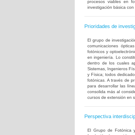
procesos viables en fo
investigación básica con
Prioridades de investi
El grupo de investigació
comunicaciones ópticas
fotónicos y optoelectró
en ingeniería. Lo consti
dentro de los cuales ap
Sistemas, Ingenieros Fís
y Física; todos dedicad
fotónicas. A través de 
para desarrollar las lín
consolida más al conside
cursos de extensión en s
Perspectiva interdiscip
El Grupo de Fotónica y