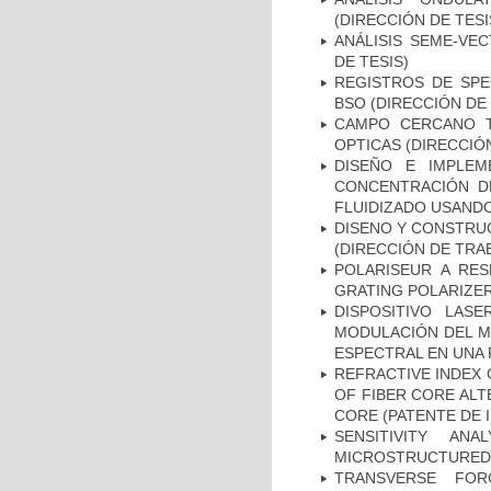
(DIRECCIÓN DE TESI
ANÁLISIS SEME-VE
DE TESIS)
REGISTROS DE SPE
BSO (DIRECCIÓN DE 
CAMPO CERCANO T
OPTICAS (DIRECCIÓN
DISEÑO E IMPLEM
CONCENTRACIÓN D
FLUIDIZADO USANDO
DISENO Y CONSTRUC
(DIRECCIÓN DE TRA
POLARISEUR A RES
GRATING POLARIZER
DISPOSITIVO LAS
MODULACIÓN DEL M
ESPECTRAL EN UNA 
REFRACTIVE INDEX 
OF FIBER CORE AL
CORE (PATENTE DE 
SENSITIVITY A
MICROSTRUCTURED O
TRANSVERSE FOR