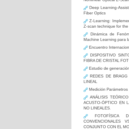
Deep Learning-Assiste
Fiber Optics
Z-Learning: Implement
Z-scan technique for the 
Dinámica de Fenóme
Machine Learning para la
Encuentro Internaci
DISPOSITIVO SINT
FIBRA DE CRISTAL F
Estudio de generación
REDES DE BRAGG (
LINEAL
Medición Parámetros 
ANÁLISIS TEÓRICO
ACUSTO-ÓPTICO EN 
NO LINEALES.
FOTOFÍSICA DEL
CONVENCIONALES 
CONJUNTO CON EL MO