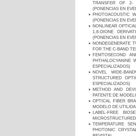
TRANSFER OF 2- 
(PONENCIAS EN EVE
PHOTOACOUSTIC W
(PONENCIAS EN EVE
NONLINEAR OPTICAL
1,8-DIONE DERIV
(PONENCIAS EN EVE
NONDEGENERATE T
FOR THE C-BAND T
FEMTOSECOND AN
PHTHALOCYANINE W
ESPECIALIZADOS)
NOVEL WIDE-BAND
STRUCTURED OPTI
ESPECIALIZADOS)
METHOD AND DEVI
PATENTE DE MODELO
OPTICAL FIBER BR
MODELO DE UTILIDA
LABEL-FREE BIO
MICROSTRUCTURED O
TEMPERATURE SENS
PHOTONIC CRYSTAL
REVISTA)