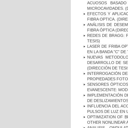
ACUOSOS BASADO 
MICROCAVIDADES. (
EFECTOS Y APLICA
FIBRA OPTICA. (DIR
ANÁLISIS DE DESE
FIBRA ÓPTICA (DIRE
REDES DE BRAGG: F
TESIS)
LASER DE FRIBA OP
EN LA BANDA "C" D
NUEVAS METODOLO
DESARROLLO DE SE
(DIRECCIÓN DE TESI
INTERROGACIÓN DE
PROPIEDADES FOTO-E
SENSORES ÓPTICOS
EVANESCENTE: MODE
IMPLEMENTACIÓN DE
DE DESLIZAMIENTOS
INFLUENCIA DEL AC
PULSOS DE LUZ EN 
OPTIMIZATION OF 
OTHER NONLINEAR A
ANALISIS ONDUL