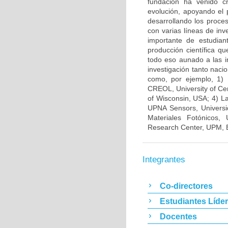
fundación ha venido c
evolución, apoyando el 
desarrollando los proce
con varias líneas de in
importante de estudia
producción científica qu
todo eso aunado a las i
investigación tanto naci
como, por ejemplo, 1) 
CREOL, University of Cen
of Wisconsin, USA; 4) L
UPNA Sensors, Universi
Materiales Fotónicos,
Research Center, UPM, B
Integrantes
Co-directores
Estudiantes Líde
Docentes