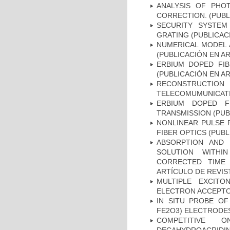
ANALYSIS OF PHOT
CORRECTION. (PUBL
SECURITY SYSTEM
GRATING (PUBLICAC
NUMERICAL MODEL 
(PUBLICACIÓN EN AR
ERBIUM DOPED FIB
(PUBLICACIÓN EN AR
RECONSTRUCTI
TELECOMUMUNICATIO
ERBIUM DOPED F
TRANSMISSION (PUB
NONLINEAR PULSE 
FIBER OPTICS (PUBL
ABSORPTION AND 
SOLUTION WITHI
CORRECTED TIME 
ARTÍCULO DE REVIS
MULTIPLE EXCITO
ELECTRON ACCEPTOR
IN SITU PROBE OF
FE2O3) ELECTRODES
COMPETITIVE O