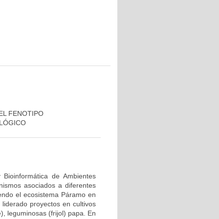
EL FENOTIPO
OLÓGICO
 Bioinformática de Ambientes
nismos asociados a diferentes
yendo el ecosistema Páramo en
 liderado proyectos en cultivos
, leguminosas (frijol) papa. En