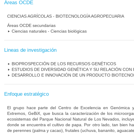
Áreas OCDE
CIENCIAS AGRÍCOLAS - BIOTECNOLOGÍA AGROPECUARIA
Áreas OCDE secundarias
Ciencias naturales - Ciencias biológicas
Lineas de investigación
BIOPROSPECCIÓN DE LOS RECURSOS GENÉTICOS
ESTUDIOS DE DIVERSIDAD GENÉTICA Y SU RELACIÓN CON 
DESARROLLO E INNOVACIÓN DE UN PRODUCTO BIOTECN
Enfoque estratégico
El grupo hace parte del Centro de Excelencia en Genómica y
Extremos, GeBiX, que busca la caracterización de los microorga
ecosistemas del Parque Nacional Natural de Los Nevados, inclu
donde se encuentra el cultivo de papa. Por otro lado, tan bien ha
de perennes (palma y cacao), frutales (uchuva, bananito, aguacate)