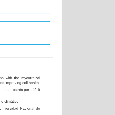
ns with the mycorrhizal
and improving soil health
ones de estrés por déficit
io climático
niversidad Nacional de