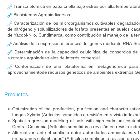
Transcriptómica en papa criolla bajo estrés por alta temperatur
Biosistemas Agrobiodiversos
Caracterización de los microorganismos cultivables degradadore
de nitrógeno y solubilizadores de fosfato presentes en suelos cac
de Yacopi-Nilo, Cundimarca, como contribución al manejo de la ferti
Análisis de la expresion diferencial del genes mediante RNA-Se
Determinación de la capacidad celulolítica de consorcios de
sustratos agroindustriales de interés comercial
Conformacion de una plataforma en metagenomica para la
aprovechamientode recursos geneticos de ambientes extremos Ge
Productos
Optimization of the production, purification and characterizati
fungus Xylaria (Artículos sometidos a revisión en revista indexad
Spatial regression modeling of soils with high cadmium conten
Central Colombia (Artículos sometidos a revisión en revista inde
Alternativas ante el conflicto entre autoridades ambientales y
en páramos colombianos” (Artículos sometidos a revisión en rev