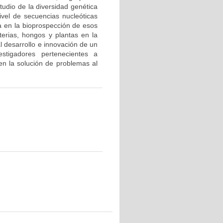
tudio de la diversidad genética
nivel de secuencias nucleóticas
a en la bioprospección de esos
terias, hongos y plantas en la
l desarrollo e innovación de un
stigadores pertenecientes a
 en la solución de problemas al