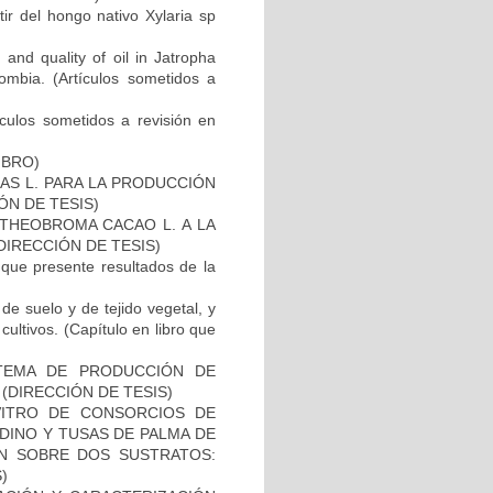
ir del hongo nativo Xylaria sp
 and quality of oil in Jatropha
ombia. (Artículos sometidos a
tículos sometidos a revisión en
IBRO)
S L. PARA LA PRODUCCIÓN
ÓN DE TESIS)
 THEOBROMA CACAO L. A LA
IRECCIÓN DE TESIS)
 que presente resultados de la
de suelo y de tejido vegetal, y
ultivos. (Capítulo en libro que
TEMA DE PRODUCCIÓN DE
(DIRECCIÓN DE TESIS)
 VITRO DE CONSORCIOS DE
DINO Y TUSAS DE PALMA DE
ÓN SOBRE DOS SUSTRATOS:
)