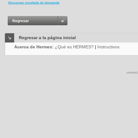
Descargar resultado de búsqueda
Regresar
Regresar a la página inicial
Acerca de Hermes:
¿Qué es HERMES?
|
Instructivos