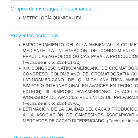
Grupos de investigación asociados
METROLOGÍA QUÍMICA -LEA
Proyectos asociados
EMPODERAMIENTO DEL AULA AMBIENTAL LA COLMEN
MEDIANTE LA INTEGRACIÓN DE CONOCIMIENTO 
PRÁCTICAS AGROECOLÓGICAS PARA LA PRODUCCIÓN
(Fecha de inicio: 2024-01-22)
XIX CONGRESO LATINOAMERICANO DE CROMATOGRAF
CONGRESO COLOMBIANO DE CROMATOGRAFÍA (XI 
LATINOAMERICANO DE QUÍMICA ANALÍTICA AMBIE
SIMPOSIO INTERNACIONAL EN AVANCES EN TECNOLO
EXTECH), III SIMPOSIO PANAMERICANO DE ACEITES
WORKSHOP DE AVANCES RECIENTES DE PREPARAC
(Fecha de inicio: 2024-08-01)
ESTIMACIÓN DE LA CALIDAD DEL CACAO PRODUCIDO
A LA ASOCIACIÓN DE CAMPESINOS ASOCAPAYARI
MERCADOS DE CACAO DIFERENCIADO.
(Fecha de inici