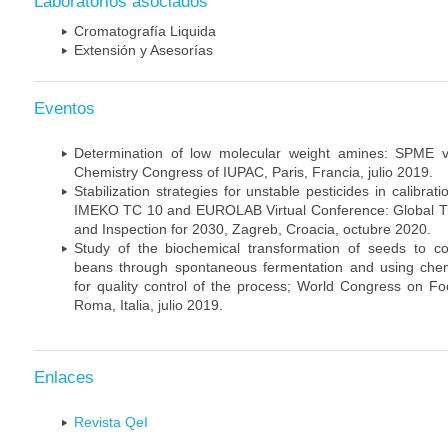
Laboratorios asociados
Cromatografía Liquida
Extensión y Asesorías
Eventos
Determination of low molecular weight amines: SPM
Chemistry Congress of IUPAC, Paris, Francia, julio 2019.
Stabilization strategies for unstable pesticides in calibrat
IMEKO TC 10 and EUROLAB Virtual Conference: Global Tre
and Inspection for 2030, Zagreb, Croacia, octubre 2020.
Study of the biochemical transformation of seeds to 
beans through spontaneous fermentation and using chemic
for quality control of the process; World Congress on F
Roma, Italia, julio 2019.
Enlaces
Revista QeI