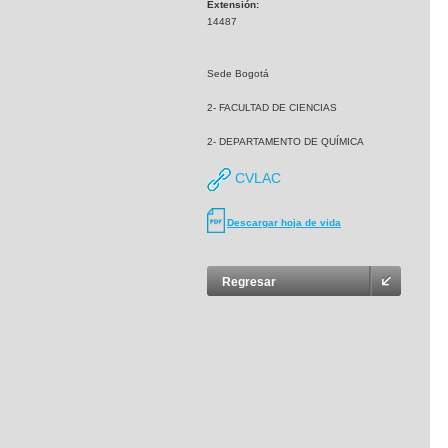
Extensión:
14487
Sede Bogotá
2- FACULTAD DE CIENCIAS
2- DEPARTAMENTO DE QUÍMICA
CVLAC
Descargar hoja de vida
Regresar