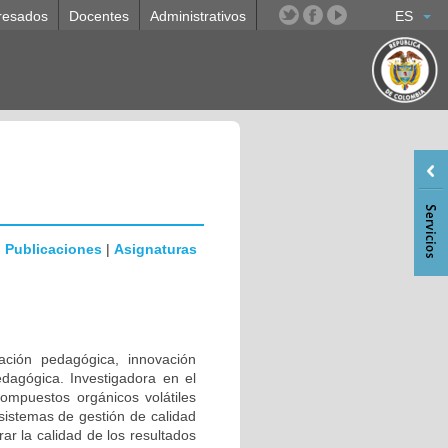
resados
Docentes
Administrativos
ES
|
Publicaciones
|
Asignaturas
ación pedagógica, innovación
dagógica. Investigadora en el
compuestos orgánicos volátiles
 sistemas de gestión de calidad
r la calidad de los resultados