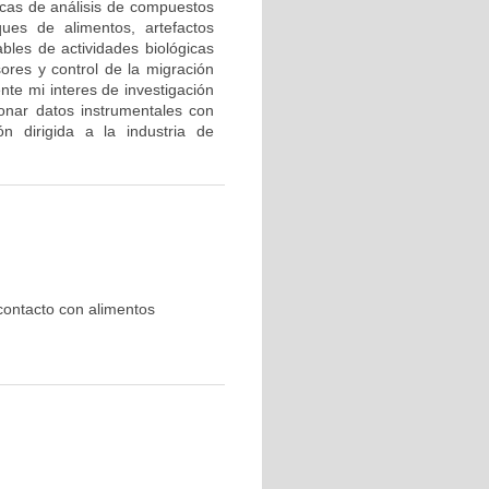
icas de análisis de compuestos
ues de alimentos, artefactos
bles de actividades biológicas
sores y control de la migración
te mi interes de investigación
ionar datos instrumentales con
ón dirigida a la industria de
contacto con alimentos