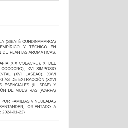
A (SIBATÉ-CUNDINAMARCA)
EMPÍRICO Y TÉCNICO EN
 DE PLANTAS AROMÁTICAS.
ÍA (XIX COLACRO), XI DEL
COCOCRO), XVI SIMPOSIO
NTAL (XVI LASEAC), XXVI
GÍAS DE EXTRACCIÓN (XXVI
 ESENCIALES (III SPAE) Y
IÓN DE MUESTRAS (WARPA)
 POR FAMILIAS VINCULADAS
-SANTANDER, ORIENTADO A
o: 2024-01-22)