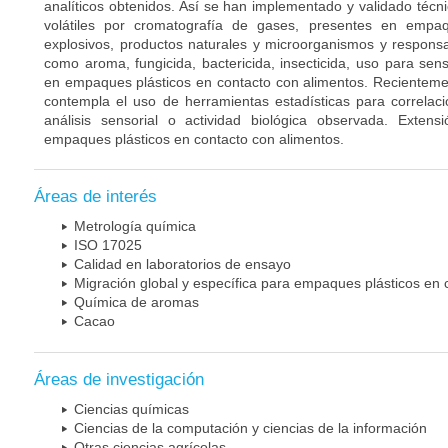
analíticos obtenidos. Así se han implementado y validado técn
volátiles por cromatografía de gases, presentes en empaq
explosivos, productos naturales y microorganismos y responsa
como aroma, fungicida, bactericida, insecticida, uso para sen
en empaques plásticos en contacto con alimentos. Recientemen
contempla el uso de herramientas estadísticas para correlac
análisis sensorial o actividad biológica observada. Extensi
empaques plásticos en contacto con alimentos.
Áreas de interés
Metrología química
ISO 17025
Calidad en laboratorios de ensayo
Migración global y específica para empaques plásticos en 
Química de aromas
Cacao
Áreas de investigación
Ciencias químicas
Ciencias de la computación y ciencias de la información
Otras ciencias agrícolas