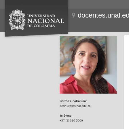
docentes.unal.e
Correo electrónico:
dcsinucol@unal.edu.co
Teléfono:
+57 (1) 316 5000