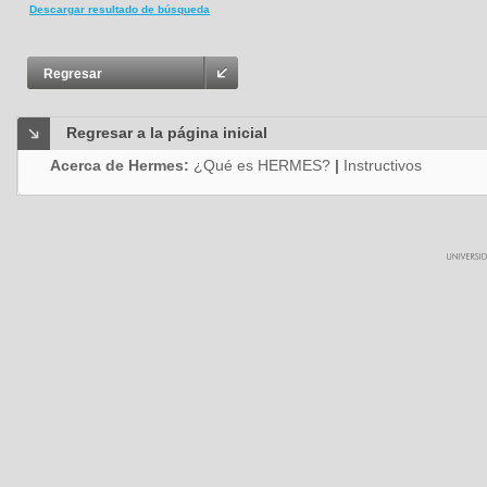
Descargar resultado de búsqueda
Regresar
Regresar a la página inicial
Acerca de Hermes:
¿Qué es HERMES?
|
Instructivos