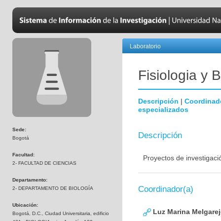
Laboratorio
Fisiologia y 
Descripción
|
Coordinad
especializados
Sede:
Descripción
Bogotá
Facultad:
Proyectos de investigaci
2- FACULTAD DE CIENCIAS
Departamento:
Coordinador(a)
2- DEPARTAMENTO DE BIOLOGÍA
Ubicación:
Luz Marina Melgare
Bogotá, D.C., Ciudad Universitaria, edificio