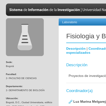
Laboratorio
Fisiologia y 
Descripción
|
Coordinad
especializados
Sede:
Descripción
Bogotá
Facultad:
Proyectos de investigaci
2- FACULTAD DE CIENCIAS
Departamento:
Coordinador(a)
2- DEPARTAMENTO DE BIOLOGÍA
Ubicación:
Luz Marina Melgare
Bogotá, D.C., Ciudad Universitaria, edificio