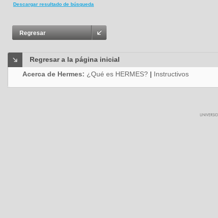
Descargar resultado de búsqueda
Regresar
Regresar a la página inicial
Acerca de Hermes:
¿Qué es HERMES?
|
Instructivos