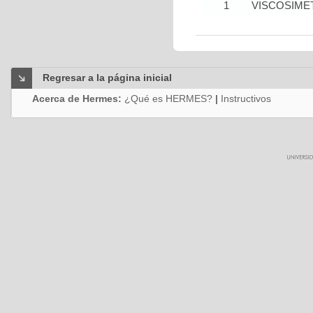
1
VISCOSIME
Regresar a la página inicial
Acerca de Hermes:
¿Qué es HERMES?
|
Instructivos