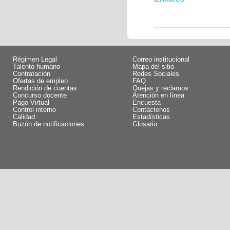
Régimen Legal
Correo institucional
Talento humano
Mapa del sitio
Contratación
Redes Sociales
Ofertas de empleo
FAQ
Rendición de cuentas
Quejas y reclamos
Concurso docente
Atención en línea
Pago Virtual
Encuesta
Control interno
Contáctenos
Calidad
Estadísticas
Buzón de notificaciones
Glosario