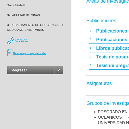
Áreas de investigac
Sede Medellín
3- FACULTAD DE MINAS
Publicaciones
3- DEPARTAMENTO DE GEOCIENCIAS Y
MEDIO AMBIENTE - MINAS
Publicaciones 
Publicaciones
CVLAC
Libros publica
Descargar hoja de vida
Tesis de posg
Tesis de pregr
Regresar
Asignaturas
Grupos de investig
POSGRADO EN 
OCEÁNICOS ­
UNIVERSIDAD 