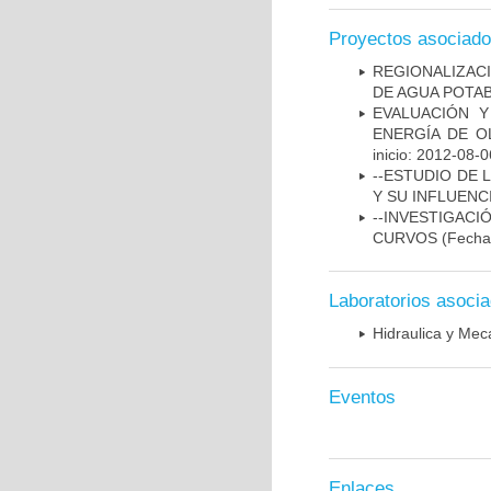
Proyectos asociad
REGIONALIZAC
DE AGUA POTA
EVALUACIÓN Y
ENERGÍA DE O
inicio: 2012-08-0
--ESTUDIO DE 
Y SU INFLUENC
--INVESTIGACI
CURVOS
(Fecha 
Laboratorios asoci
Hidraulica y Mec
Eventos
Enlaces