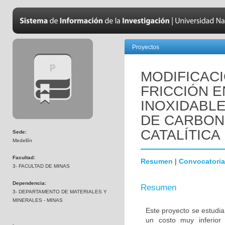
Proyectos
MODIFICACI
FRICCIÓN 
INOXIDABL
DE CARBON
CATALÍTICA
Sede:
Medellín
Facultad:
Resumen
|
Convocatoria
3- FACULTAD DE MINAS
Dependencia:
Resumen
3- DEPARTAMENTO DE MATERIALES Y
MINERALES - MINAS
Este proyecto se estudi
un costo muy inferior