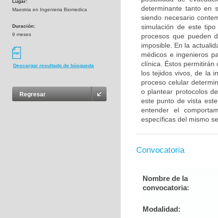
Lugar:
determinante tanto en 
Maestria en Ingenieria Biomedica
siendo necesario contem
simulación de este tipo
Duración:
9 meses
procesos que pueden d
imposible. En la actualid
médicos e ingenieros pa
clínica. Éstos permitirá
Descargar resultado de búsqueda
los tejidos vivos, de la
proceso celular determi
o plantear protocolos 
Regresar
este punto de vista est
entender el comportami
específicas del mismo se
Convocatoria
Nombre de la
convocatoria:
Modalidad: