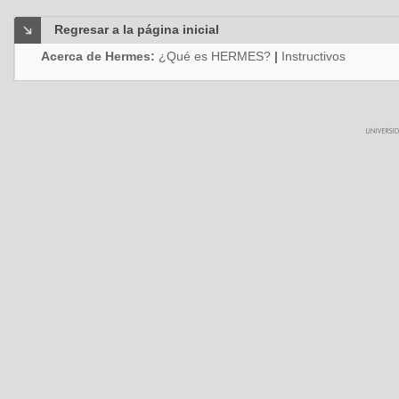
Regresar a la página inicial
Acerca de Hermes:
¿Qué es HERMES?
|
Instructivos