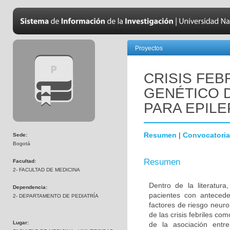
Proyectos
CRISIS FEB
GENÉTICO 
PARA EPILE
Resumen
|
Convocatoria
Sede:
Bogotá
Resumen
Facultad:
2- FACULTAD DE MEDICINA
Dentro de la literatur
Dependencia:
pacientes con antecede
2- DEPARTAMENTO DE PEDIATRÍA
factores de riesgo neuro
de las crisis febriles co
Lugar:
de la asociación entre