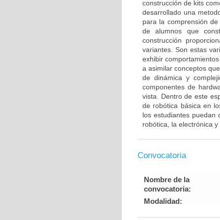
construcción de kits co
desarrollado una metodo
para la comprensión de
de alumnos que constr
construcción proporcion
variantes. Son estas var
exhibir comportamientos
a asimilar conceptos que
de dinámica y compleji
componentes de hardwar
vista. Dentro de este es
de robótica básica en l
los estudiantes puedan 
robótica, la electrónica 
Convocatoria
Nombre de la
convocatoria:
Modalidad: