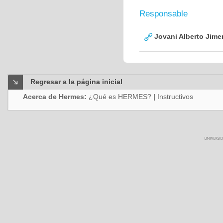
Responsable
Jovani Alberto Jime
Regresar a la página inicial
Acerca de Hermes:
¿Qué es HERMES?
|
Instructivos