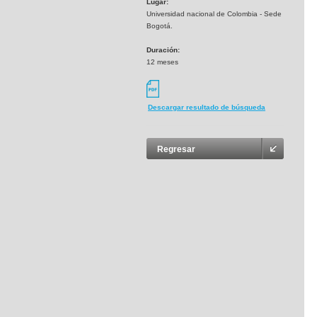
Lugar:
Universidad nacional de Colombia - Sede
Bogotá.
Duración:
12 meses
Descargar resultado de búsqueda
Regresar