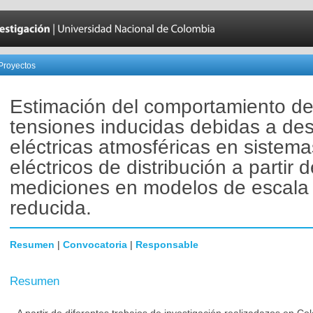
Proyectos
Estimación del comportamiento de
tensiones inducidas debidas a de
eléctricas atmosféricas en sistema
eléctricos de distribución a partir 
mediciones en modelos de escala
reducida.
Resumen
|
Convocatoria
|
Responsable
Resumen