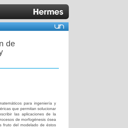
n de
y
matemáticos para ingeniería y
éricas que permitan solucionar
cribir las aplicaciones de la
s procesos de morfogénesis ósea
os fruto del modelado de éstos