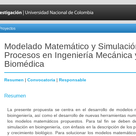
Proyectos
Modelado Matemático y Simulació
Procesos en Ingeniería Mecánica 
Biomédica
Resumen
|
Convocatoria
|
Responsable
Resumen
La presente propuesta se centra en el desarrollo de modelos 
bioingeniería, así como el desarrollo de nuevas herramientas num
los modelos matemáticos propuestos. Para tal fin se deben des
simulación en bioingeniería, con énfasis en la descripción de lo
y crecimiento biológico. Para solucionar los modelos matemátic