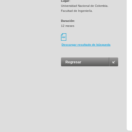
Lugar:
Universidad Nacional de Colombia.
Facultad de Ingeniería.
Duración:
12 meses
Descargar resultado de búsqueda
Regresar