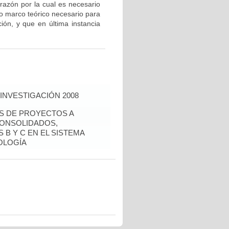
razón por la cual es necesario
mo marco teórico necesario para
ción, y que en última instancia
INVESTIGACIÓN 2008
ÉS DE PROYECTOS A
CONSOLIDADOS,
 B Y C EN EL SISTEMA
OLOGÍA