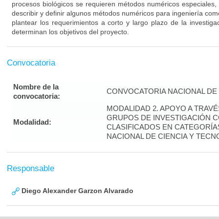
procesos biológicos se requieren métodos numéricos especiales, 
describir y definir algunos métodos numéricos para ingeniería co
plantear los requerimientos a corto y largo plazo de la investiga
determinan los objetivos del proyecto.
Convocatoria
Nombre de la
CONVOCATORIA NACIONAL DE 
convocatoria:
MODALIDAD 2. APOYO A TRAV
GRUPOS DE INVESTIGACIÓN 
Modalidad:
CLASIFICADOS EN CATEGORÍAS
NACIONAL DE CIENCIA Y TECN
Responsable
Diego Alexander Garzon Alvarado