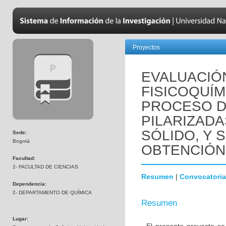
Proyectos
EVALUACIÓ
FISICOQUÍM
PROCESO DE
PILARIZADA
SÓLIDO, Y S
Sede:
Bogotá
OBTENCIÓN
Facultad:
2- FACULTAD DE CIENCIAS
Resumen
|
Convocatoria
Dependencia:
2- DEPARTAMENTO DE QUÍMICA
Resumen
Lugar: