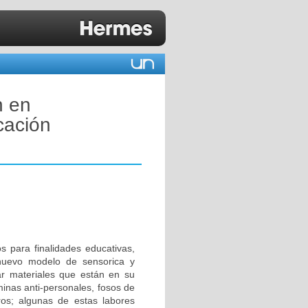
n en
cación
os para finalidades educativas,
n nuevo modelo de sensorica y
car materiales que están en su
minas anti-personales, fosos de
tros; algunas de estas labores