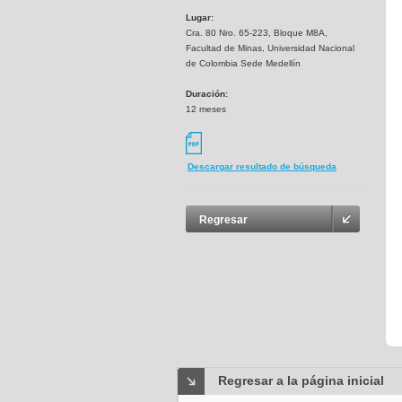
Lugar:
Cra. 80 Nro. 65-223, Bloque M8A,
Facultad de Minas, Universidad Nacional
de Colombia Sede Medellín
Duración:
12 meses
Descargar resultado de búsqueda
Regresar
Regresar a la página inicial