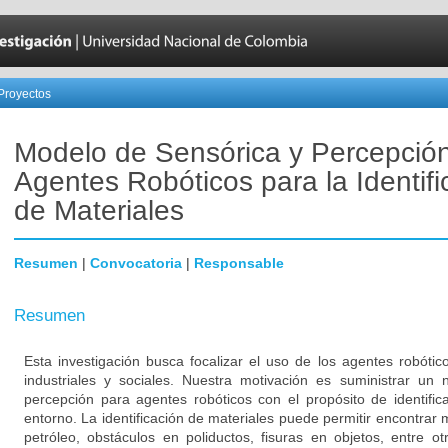
Proyectos
Modelo de Sensórica y Percepció
Agentes Robóticos para la Identifi
de Materiales
Resumen
|
Convocatoria
|
Responsable
Resumen
Esta investigación busca focalizar el uso de los agentes robótic
industriales y sociales. Nuestra motivación es suministrar u
percepción para agentes robóticos con el propósito de identifi
entorno. La identificación de materiales puede permitir encontrar 
petróleo, obstáculos en poliductos, fisuras en objetos, entre o