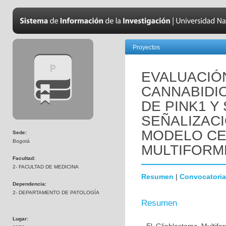
Proyectos
EVALUACIÓ
CANNABIDI
DE PINK1 Y
SEÑALIZACI
MODELO CE
Sede:
Bogotá
MULTIFORM
Facultad:
2- FACULTAD DE MEDICINA
Resumen
|
Convocatoria
Dependencia:
2- DEPARTAMENTO DE PATOLOGÍA
Resumen
Lugar: