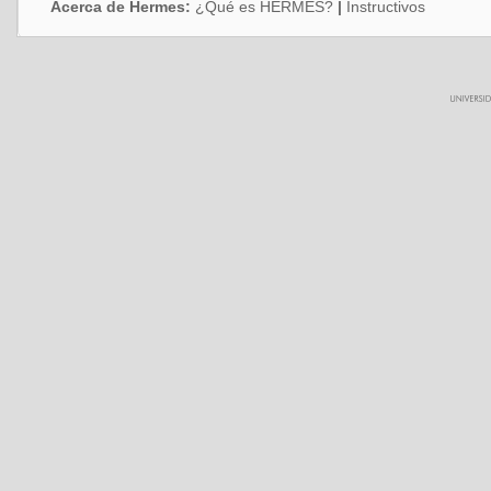
Acerca de Hermes:
¿Qué es HERMES?
|
Instructivos