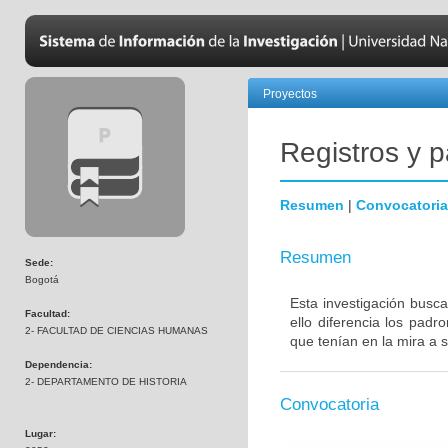
Proyectos
Registros y p
Resumen
|
Convocatoria
Resumen
Sede:
Bogotá
Esta investigación busca 
Facultad:
ello diferencia los padr
2- FACULTAD DE CIENCIAS HUMANAS
que tenían en la mira a 
Dependencia:
2- DEPARTAMENTO DE HISTORIA
Convocatoria
Lugar: