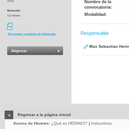
2052
Nombre de la
convocatoria:
Duración:
Modalidad:
12 meses
Responsable
Descargar resultado de búsqueda
Max Sebastian Herin
Regresar
Regresar a la página inicial
Acerca de Hermes:
¿Qué es HERMES?
|
Instructivos