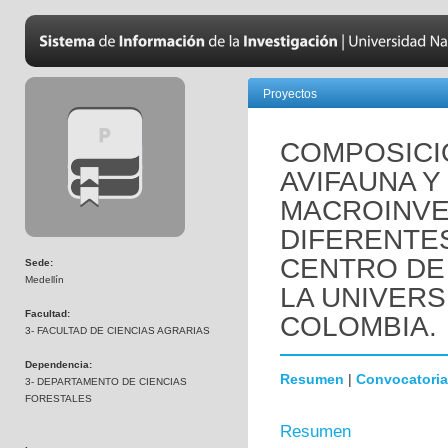
Proyectos
COMPOSICI
AVIFAUNA Y
MACROINVE
DIFERENTE
CENTRO DE
Sede:
Medellín
LA UNIVERS
Facultad:
COLOMBIA.
3- FACULTAD DE CIENCIAS AGRARIAS
Dependencia:
Resumen
|
Convocatoria
3- DEPARTAMENTO DE CIENCIAS
FORESTALES
Resumen