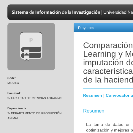
Proyectos
Comparación
Learning y M
imputación d
característic
de la hacien
Sede:
Medellín
Facultad:
Resumen
|
Convocatoria
3- FACULTAD DE CIENCIAS AGRARIAS
Dependencia:
Resumen
3- DEPARTAMENTO DE PRODUCCIÓN
ANIMAL
La toma de datos en l
optimización y mejoras 