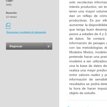
Lugar:
solo recolectan inform
3442
interés productivo, sin 
tener una mayor volume
Duración:
dan un reflejo de cómo
12 meses
productivas. Es por e
aumentar la disponibilid
que tenga buen desempe
Descargar resultado de búsqueda
pesos a edades de 4 y 2
de datos. Se contará
información de pesajes 
Regresar
con las metodologías 
Modelos Mixtos, modelos
pretende hacer una predi
modelos a ser utilizados
una la base de datos de
realiza una mejor predicc
entre valores reales y 
información de sensibi
resultados se podrá dete
la hora de hacer imput
objeto de estudio.