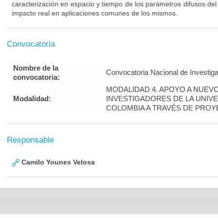
caracterización en espacio y tiempo de los parámetros difusos de
impacto real en aplicaciones comunes de los mismos.
Convocatoria
Nombre de la
Convocatoria Nacional de Investig
convocatoria:
MODALIDAD 4. APOYO A NUEV
Modalidad:
INVESTIGADORES DE LA UNIV
COLOMBIA A TRAVÉS DE PRO
Responsable
Camilo Younes Velosa