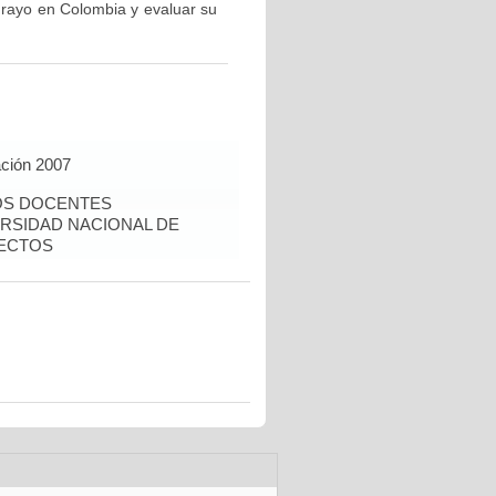
l rayo en Colombia y evaluar su
ación 2007
OS DOCENTES
ERSIDAD NACIONAL DE
YECTOS