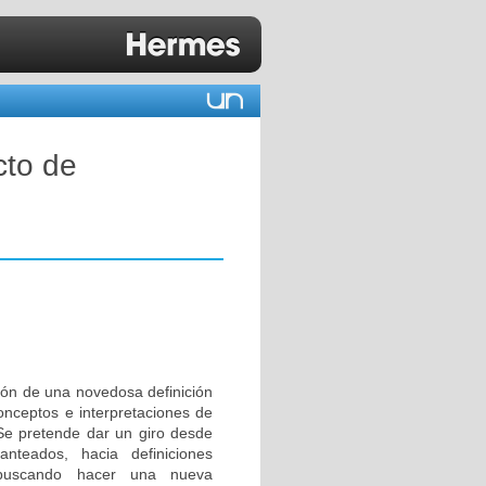
cto de
ción de una novedosa definición
onceptos e interpretaciones de
 Se pretende dar un giro desde
anteados, hacia definiciones
 buscando hacer una nueva