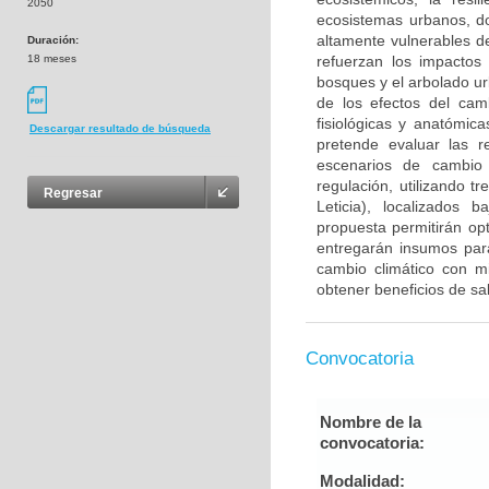
2050
ecosistemas urbanos, d
altamente vulnerables d
Duración:
18 meses
refuerzan los impactos
bosques y el arbolado ur
de los efectos del camb
fisiológicas y anatómic
Descargar resultado de búsqueda
pretende evaluar las r
escenarios de cambio 
regulación, utilizando 
Regresar
Leticia), localizados 
propuesta permitirán opt
entregarán insumos para
cambio climático con m
obtener beneficios de sa
Convocatoria
Nombre de la
convocatoria:
Modalidad: