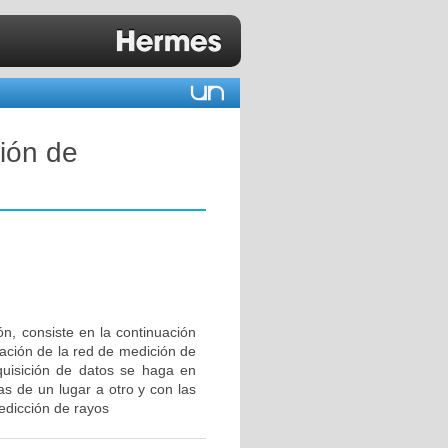
ión de
n, consiste en la continuación
zación de la red de medición de
quisición de datos se haga en
as de un lugar a otro y con las
redicción de rayos