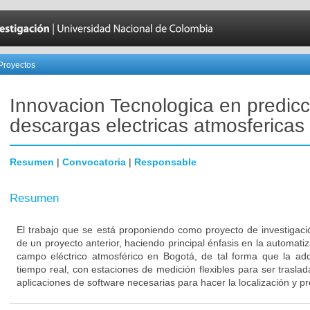
Proyectos
Innovacion Tecnologica en predicc
descargas electricas atmosfericas
Resumen
|
Convocatoria
|
Responsable
Resumen
El trabajo que se está proponiendo como proyecto de investigació
de un proyecto anterior, haciendo principal énfasis en la automati
campo eléctrico atmosférico en Bogotá, de tal forma que la ad
tiempo real, con estaciones de medición flexibles para ser traslad
aplicaciones de software necesarias para hacer la localización y p