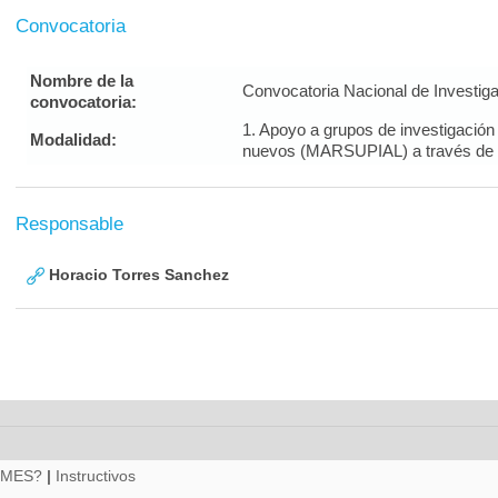
Convocatoria
Nombre de la
Convocatoria Nacional de Investig
convocatoria:
1. Apoyo a grupos de investigació
Modalidad:
nuevos (MARSUPIAL) a través de 
Responsable
Horacio Torres Sanchez
RMES?
|
Instructivos