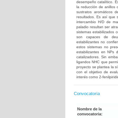
desempeño catalítico. Es
la reducción de anillos
sustratos aromáticos d
resultados. Es así que 
intercambio H/D de ma
paladio resultan ser at
sistemas estabilizados c
son capaces de deut
estabilizantes no confi
estos sistemas no prese
estabilizantes en NPs
catalizadores. Sin emb
ligandos NHC que permit
proyecto se plantea la s
con el objetivo de eva
interés como 2-fenilpiridin
Convocatoria
Nombre de la
convocatoria: