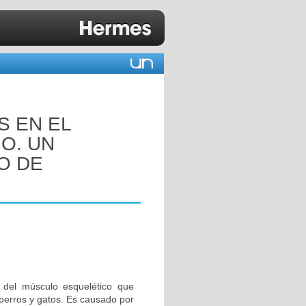
S EN EL
O. UN
O DE
 del músculo esquelético que
 perros y gatos. Es causado por