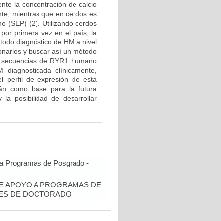
nte la concentración de calcio
te, mientras que en cerdos es
o (SEP) (2). Utilizando cerdos
por primera vez en el país, la
todo diagnóstico de HM a nivel
onarlos y buscar así un método
rán secuencias de RYR1 humano
 diagnosticada clínicamente,
 perfil de expresión de esta
rán como base para la futura
a posibilidad de desarrollar
 a Programas de Posgrado -
DE APOYO A PROGRAMAS DE
TES DE DOCTORADO