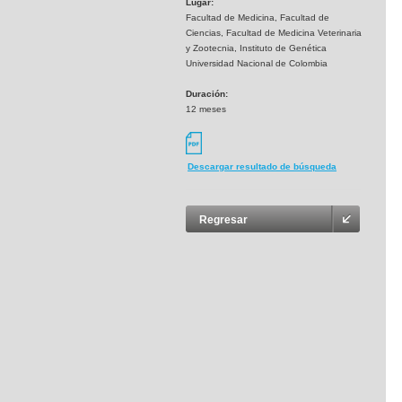
Lugar:
Facultad de Medicina, Facultad de
Ciencias, Facultad de Medicina Veterinaria
y Zootecnia, Instituto de Genética
Universidad Nacional de Colombia
Duración:
12 meses
Descargar resultado de búsqueda
Regresar