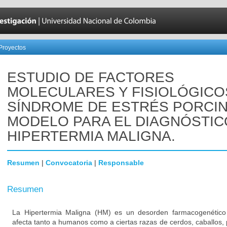
Proyectos
ESTUDIO DE FACTORES
MOLECULARES Y FISIOLÓGICO
SÍNDROME DE ESTRÉS PORCIN
MODELO PARA EL DIAGNÓSTIC
HIPERTERMIA MALIGNA.
Resumen
|
Convocatoria
|
Responsable
Resumen
La Hipertermia Maligna (HM) es un desorden farmacogenético
afecta tanto a humanos como a ciertas razas de cerdos, caballos,