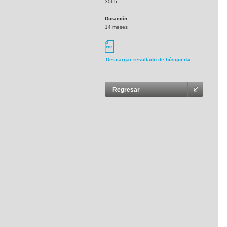
3065
Duración:
14 meses
Descargar resultado de búsqueda
Regresar