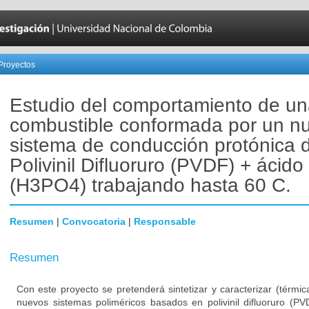
Proyectos
Estudio del comportamiento de un
combustible conformada por un n
sistema de conducción protónica 
Polivinil Difluoruro (PVDF) + ácido 
(H3PO4) trabajando hasta 60 C.
Resumen
|
Convocatoria
|
Responsable
Resumen
Con este proyecto se pretenderá sintetizar y caracterizar (térmica
nuevos sistemas poliméricos basados en polivinil difluoruro (P