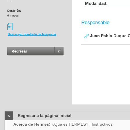
---
Modalidad:
Duración:
6 meses
Responsable
Descargar resultado de búsqueda
Juan Pablo Duque 
Regresar
Regresar a la página inicial
Acerca de Hermes:
¿Qué es HERMES?
|
Instructivos