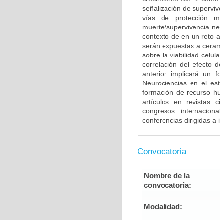
señalización de supervi
vías de protección m
muerte/supervivencia neu
contexto de en un reto 
serán expuestas a cerami
sobre la viabilidad celu
correlación del efecto 
anterior implicará un 
Neurociencias en el es
formación de recurso h
artículos en revistas 
congresos internacion
conferencias dirigidas a
Convocatoria
Nombre de la
convocatoria:
Modalidad: