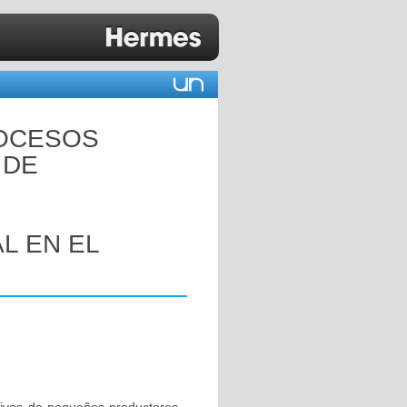
ROCESOS
 DE
L EN EL