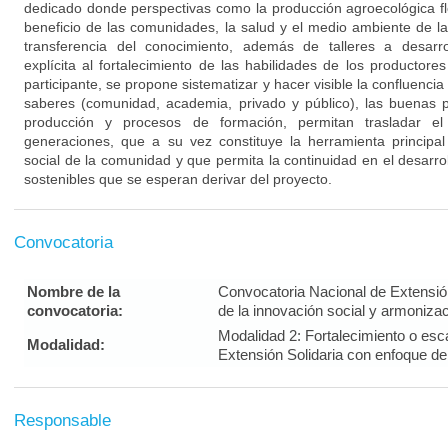
dedicado donde perspectivas como la producción agroecológica f
beneficio de las comunidades, la salud y el medio ambiente de l
transferencia del conocimiento, además de talleres a desar
explícita al fortalecimiento de las habilidades de los producto
participante, se propone sistematizar y hacer visible la confluenci
saberes (comunidad, academia, privado y público), las buenas 
producción y procesos de formación, permitan trasladar e
generaciones, que a su vez constituye la herramienta principal
social de la comunidad y que permita la continuidad en el desarroll
sostenibles que se esperan derivar del proyecto.
Convocatoria
Nombre de la
Convocatoria Nacional de Extensión
convocatoria:
de la innovación social y armonizac
Modalidad 2: Fortalecimiento o escal
Modalidad:
Extensión Solidaria con enfoque de
Responsable