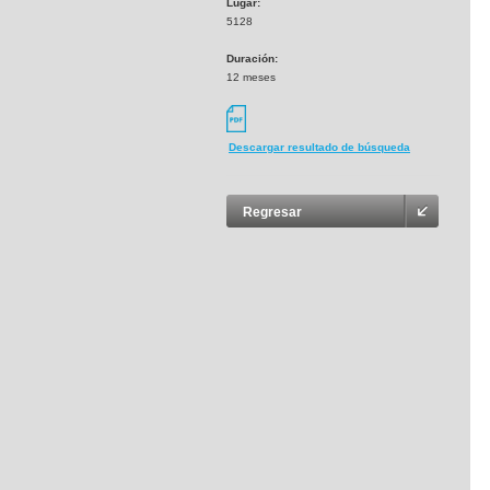
Lugar:
5128
Duración:
12 meses
Descargar resultado de búsqueda
Regresar