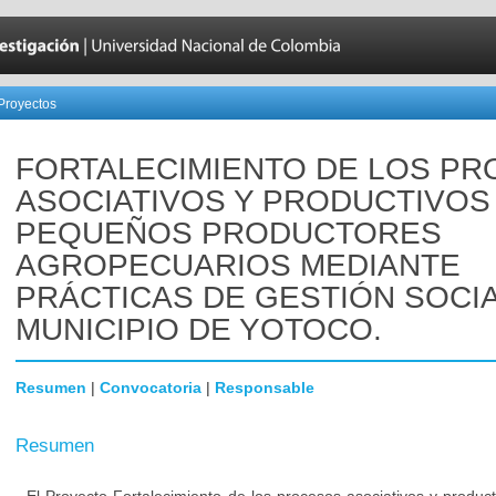
Proyectos
FORTALECIMIENTO DE LOS P
ASOCIATIVOS Y PRODUCTIVOS
PEQUEÑOS PRODUCTORES
AGROPECUARIOS MEDIANTE
PRÁCTICAS DE GESTIÓN SOCIA
MUNICIPIO DE YOTOCO.
Resumen
|
Convocatoria
|
Responsable
Resumen