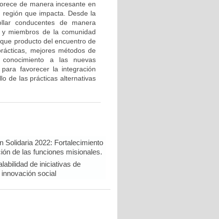
lorece de manera incesante en
a región que impacta. Desde la
rollar conducentes de manera
res y miembros de la comunidad
a que producto del encuentro de
prácticas, mejores métodos de
l conocimiento a las nuevas
 para favorecer la integración
o de las prácticas alternativas
 Solidaria 2022: Fortalecimiento
ión de las funciones misionales.
abilidad de iniciativas de
 innovación social