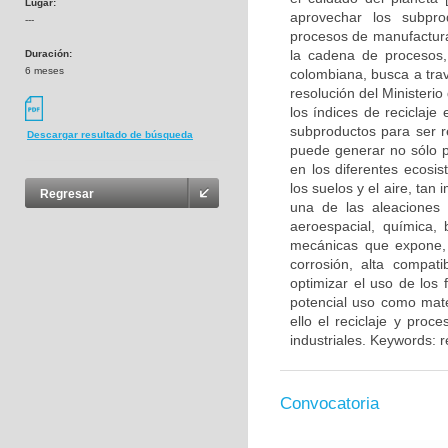
Lugar:
aprovechar los subpr
---
procesos de manufactura
la cadena de procesos,
Duración:
6 meses
colombiana, busca a tra
resolución del Ministeri
los índices de reciclaje
subproductos para ser r
Descargar resultado de búsqueda
puede generar no sólo p
en los diferentes ecos
los suelos y el aire, ta
Regresar
una de las aleaciones 
aeroespacial, química, 
mecánicas que expone, c
corrosión, alta compati
optimizar el uso de los
potencial uso como mate
ello el reciclaje y proc
industriales. Keywords: r
Convocatoria