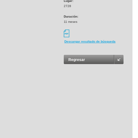
Lugar:
2728
Duración:
11 meses
Descargar resultado de búsqueda
Regresar