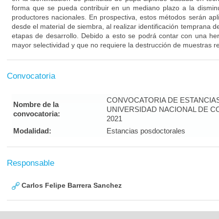
forma que se pueda contribuir en un mediano plazo a la disminu
productores nacionales. En prospectiva, estos métodos serán apli
desde el material de siembra, al realizar identificación temprana d
etapas de desarrollo. Debido a esto se podrá contar con una her
mayor selectividad y que no requiere la destrucción de muestras re
Convocatoria
CONVOCATORIA DE ESTANCIA
Nombre de la
UNIVERSIDAD NACIONAL DE C
convocatoria:
2021
Modalidad:
Estancias posdoctorales
Responsable
Carlos Felipe Barrera Sanchez