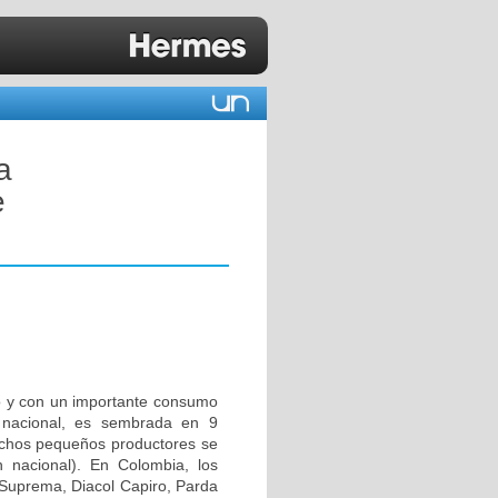
a
e
do y con un importante consumo
 nacional, es sembrada en 9
uchos pequeños productores se
n nacional). En Colombia, los
 Suprema, Diacol Capiro, Parda