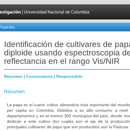
Proyectos
Identificación de cultivares de pap
diploide usando espectroscopia d
reflectancia en el rango Vis/NIR
Resumen
|
Convocatoria
|
Responsable
Resumen
La papa es el cuarto cultivo alimenticio más importante del mun
per cápita en Colombia. Debidos a su alto consumo a nivel
departamentos y en al menos 300 municipios del país, donde m
dedican a este cultivo (los cuales son el eje de la producció
principales cultivares de papa que son producidos son la Pastusa