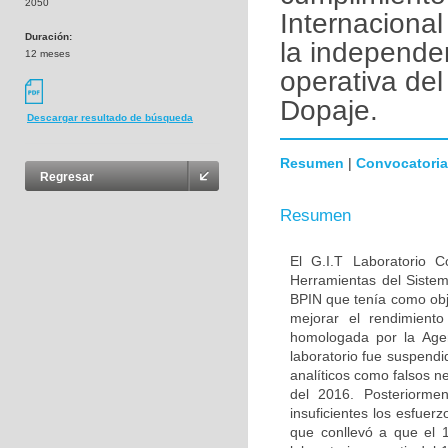
2050
Internacional
Duración:
la independen
12 meses
operativa del
Dopaje.
Descargar resultado de búsqueda
Resumen
|
Convocatoria
Regresar
Resumen
El G.I.T Laboratorio 
Herramientas del Sistem
BPIN que tenía como obje
mejorar el rendimiento
homologada por la Age
laboratorio fue suspend
analíticos como falsos n
del 2016. Posteriorme
insuficientes los esfuer
que conllevó a que el 