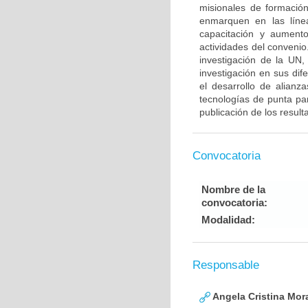
misionales de formació
enmarquen en las línea
capacitación y aument
actividades del convenio
investigación de la UN,
investigación en sus dif
el desarrollo de alianz
tecnologías de punta par
publicación de los resul
Convocatoria
Nombre de la
convocatoria:
Modalidad:
Responsable
Angela Cristina Mor