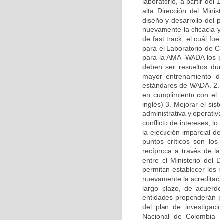
laboratorio, a partir del
alta Dirección del Mini
diseño y desarrollo del
nuevamente la eficacia 
de fast track, el cuál 
para el Laboratorio de C
para la AMA -WADA los pu
deben ser resueltos dur
mayor entrenamiento de
estándares de WADA. 2. 
en cumplimiento con el 
inglés) 3. Mejorar el si
administrativa y operati
conflicto de intereses, l
la ejecución imparcial d
puntos críticos son lo
recíproca a través de l
entre el Ministerio del
permitan establecer los
nuevamente la acreditaci
largo plazo, de acuerd
entidades propenderán p
del plan de investigaci
Nacional de Colombia 