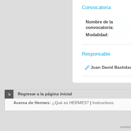
Convocatoria
Nombre de la
convocatoria:
Modalidad:
Responsable
Juan David Bastida
Regresar a la página inicial
Acerca de Hermes:
¿Qué es HERMES?
|
Instructivos