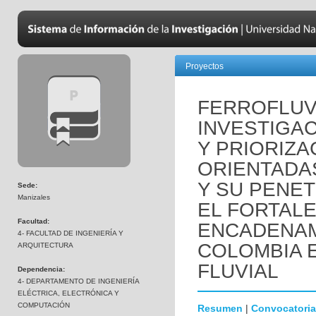
Proyectos
FERROFLUVI
INVESTIGAC
Y PRIORIZA
ORIENTADA
Y SU PENET
Sede:
Manizales
EL FORTALE
Facultad:
ENCADENAM
4- FACULTAD DE INGENIERÍA Y
COLOMBIA 
ARQUITECTURA
FLUVIAL
Dependencia:
4- DEPARTAMENTO DE INGENIERÍA
ELÉCTRICA, ELECTRÓNICA Y
COMPUTACIÓN
Resumen
|
Convocatoria