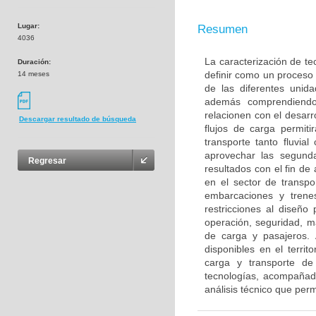
Lugar:
Resumen
4036
La caracterización de te
Duración:
definir como un proceso 
14 meses
de las diferentes unid
además comprendiendo 
relacionen con el desarr
Descargar resultado de búsqueda
flujos de carga permiti
transporte tanto fluvia
aprovechar las segund
Regresar
resultados con el fin de
en el sector de transpo
embarcaciones y trene
restricciones al diseño 
operación, seguridad, m
de carga y pasajeros. A
disponibles en el territ
carga y transporte de 
tecnologías, acompañada
análisis técnico que permi