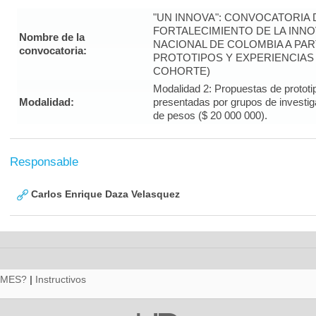
"UN INNOVA": CONVOCATORIA
FORTALECIMIENTO DE LA INNO
Nombre de la
NACIONAL DE COLOMBIA A PA
convocatoria:
PROTOTIPOS Y EXPERIENCIAS 
COHORTE)
Modalidad 2: Propuestas de prototi
Modalidad:
presentadas por grupos de investiga
de pesos ($ 20 000 000).
Responsable
Carlos Enrique Daza Velasquez
RMES?
|
Instructivos