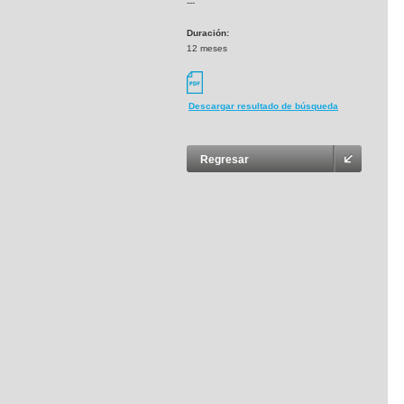
---
Duración:
12 meses
Descargar resultado de búsqueda
Regresar