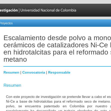
Proyectos
Escalamiento desde polvo a monol
cerámicos de catalizadores Ni-Ce
en hidrotalcitas para el reformado
metano
Resumen
|
Convocatoria
|
Responsable
Resumen
Con este proyecto de investigación se pretende llevar a cabo el e
Ni-Ce a base de hidrotalcitas para el reformado seco de metano.
polvo, se encuentra patentado en Colombia por nuestro g
paralelamente ha desarrollado un trabajo alrededor de este c