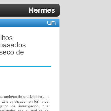
itos
 basados
 seco de
scalamiento de catalizadores de
 Este catalizador, en forma de
rupo de investigación, que
atalizador, con el cual se ha