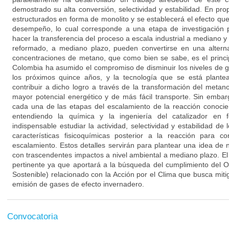
demostrado su alta conversión, selectividad y estabilidad. En pro
estructurados en forma de monolito y se establecerá el efecto qu
desempeño, lo cual corresponde a una etapa de investigación 
hacer la transferencia del proceso a escala industrial a mediano y
reformado, a mediano plazo, pueden convertirse en una alterna
concentraciones de metano, que como bien se sabe, es el princi
Colombia ha asumido el compromiso de disminuir los niveles de 
los próximos quince años, y la tecnología que se está plante
contribuir a dicho logro a través de la transformación del metan
mayor potencial energético y de más fácil transporte. Sin embar
cada una de las etapas del escalamiento de la reacción conocie
entendiendo la química y la ingeniería del catalizador en
indispensable estudiar la actividad, selectividad y estabilidad de 
características fisicoquímicas posterior a la reacción para c
escalamiento. Estos detalles servirán para plantear una idea de 
con trascendentes impactos a nivel ambiental a mediano plazo. El
pertinente ya que aportará a la búsqueda del cumplimiento del 
Sostenible) relacionado con la Acción por el Clima que busca miti
emisión de gases de efecto invernadero.
Convocatoria