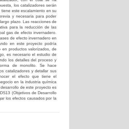
puesta, los catalizadores serán
e tiene este escalamiento en su
previa y necesaria para poder
 largo plazo. Las reacciones de
tiva para la reducción de las
pal gas de efecto invernadero.
gases de efecto invernadero en
ando en este proyecto podría
o en productos valorizados, de
go, es necesario el estudio de
ndo los detalles del proceso y
 forma de monolito. Se hace
los catalizadores y detallar sus
onocer el efecto que tiene el
negocio en la industria química
 desarrollo de este proyecto es
ODS13 (Objetivos de Desarrollo
gar los efectos causados por la