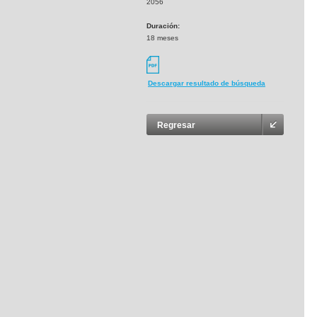
2056
Duración:
18 meses
Descargar resultado de búsqueda
Regresar