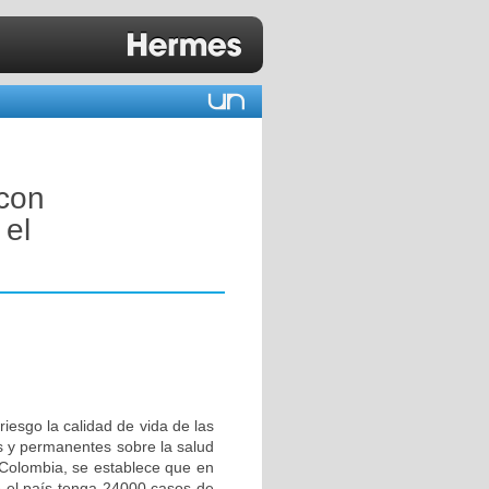
con
 el
riesgo la calidad de vida de las
s y permanentes sobre la salud
 Colombia, se establece que en
ue el país tenga 24000 casos de