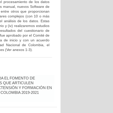
a el procesamiento de los datos
isis manual, nuevos Software de
entre otros que proporcionan
ulares complejos (con 10 o más
el análisis de los datos. Estas
o y (iv) realizaremos estudios
resultados del cuestionario de
a fue aprobado por el Comité de
ta de inicio y con un acuerdo
sidad Nacional de Colombia, el
des (Ver anexos 1-3).
RA EL FOMENTO DE
AS QUE ARTICULEN
EXTENSIÓN Y FORMACIÓN EN
COLOMBIA 2019-2021