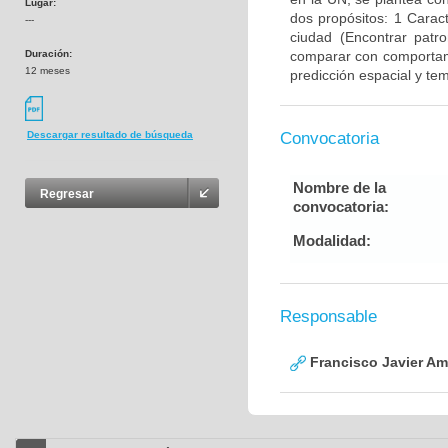
Lugar:
dos propósitos: 1 Caract
---
ciudad (Encontrar patr
Duración:
comparar con comportamie
12 meses
predicción espacial y te
Convocatoria
Descargar resultado de búsqueda
Nombre de la
Regresar
convocatoria:
Modalidad:
Responsable
Francisco Javier Am