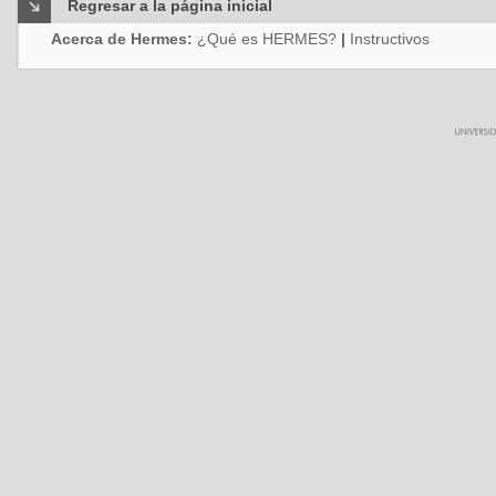
Regresar a la página inicial
Acerca de Hermes:
¿Qué es HERMES?
|
Instructivos