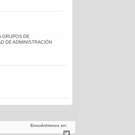
A GRUPOS DE
AD DE ADMINISTRACIÓN
Encuéntrenos en: