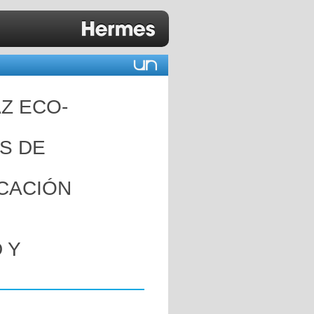
Z ECO-
S DE
UCACIÓN
 Y