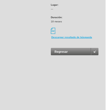
Lugar:
---
Duración:
18 meses
Descargar resultado de búsqueda
Regresar