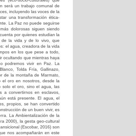
 (eco-socio-culturales) que
ón será un trabajo comunal de
oces, incluyendo las voces de la
estar una transformación ética-
iente. La Paz no puede seguirse
 más dolorosas siguen siendo
 cuenta por quienes estudian la
 de la vida y de lo vivo, que
s: el agua, creadora de la vida
empos en los que pese a todo,
r ocultando que mientras haya
 no podremos vivir en Paz. La
lanco, Tolda Fría, Gallinazo,
olor de la montaña de Marmato,
 el oro en nosotros, desde la
solo el oro, sino el agua, las
 a convertirnos en esclavos,
aún está presente. El agua, el
les, propios, se han convertido
strucción de un buen vivir, es
erra. La Ambientalización de la
 2000), la gesta geo-cultural
ransicional (Escobar, 2016) son
) que nos acompañarán en este