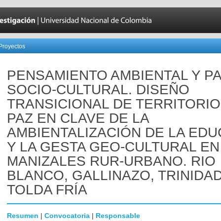
Proyectos
PENSAMIENTO AMBIENTAL Y PA
SOCIO-CULTURAL. DISEÑO
TRANSICIONAL DE TERRITORIO
PAZ EN CLAVE DE LA
AMBIENTALIZACIÓN DE LA ED
Y LA GESTA GEO-CULTURAL EN
MANIZALES RUR-URBANO. RIO
BLANCO, GALLINAZO, TRINIDAD
TOLDA FRÍA
Resumen
|
Convocatoria
|
Responsable