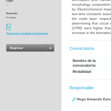
Lugar:
morphology composition,
---
by Electrochemical Imp
Duración:
two-time constants assoc
6 meses
the oxide layer respect
determining that circuit
(CPW) were higher than
increase in the biomateri
Descargar resultado de búsqueda
Convocatoria
Regresar
Nombre de la
convocatoria:
Modalidad:
Responsable
Hugo Armando Estu